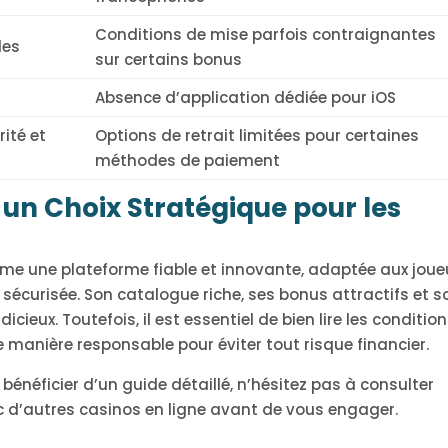
Conditions de mise parfois contraignantes
les
sur certains bonus
Absence d’application dédiée pour iOS
ité et
Options de retrait limitées pour certaines
méthodes de paiement
 un Choix Stratégique pour les
me une plateforme fiable et innovante, adaptée aux joue
sécurisée. Son catalogue riche, ses bonus attractifs et s
dicieux. Toutefois, il est essentiel de bien lire les conditio
 manière responsable pour éviter tout risque financier.
énéficier d’un guide détaillé, n’hésitez pas à consulter
 d’autres casinos en ligne avant de vous engager.