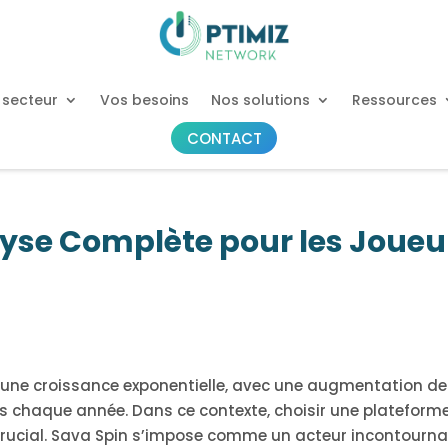
 secteur
Vos besoins
Nos solutions
Ressources
CONTACT
lyse Complète pour les Joueu
 une croissance exponentielle, avec une augmentation de
fs chaque année. Dans ce contexte, choisir une plateform
crucial. Sava Spin s’impose comme un acteur incontourna