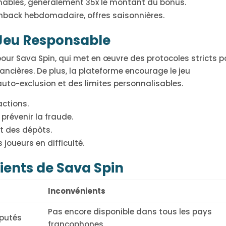
nables, généralement 35x le montant du bonus.
hback hebdomadaire, offres saisonnières.
 Jeu Responsable
 pour Sava Spin, qui met en œuvre des protocoles stricts p
ancières. De plus, la plateforme encourage le jeu
uto-exclusion et des limites personnalisables.
actions.
 prévenir la fraude.
t des dépôts.
joueurs en difficulté.
ients de Sava Spin
Inconvénients
Pas encore disponible dans tous les pays
éputés
francophones