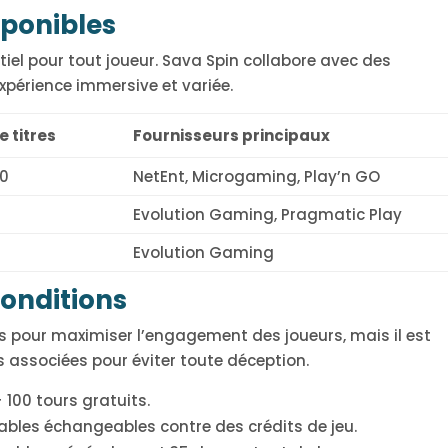
sponibles
ntiel pour tout joueur. Sava Spin collabore avec des
xpérience immersive et variée.
 titres
Fournisseurs principaux
00
NetEnt, Microgaming, Play’n GO
0
Evolution Gaming, Pragmatic Play
Evolution Gaming
onditions
s pour maximiser l’engagement des joueurs, mais il est
 associées pour éviter toute déception.
100 tours gratuits.
bles échangeables contre des crédits de jeu.