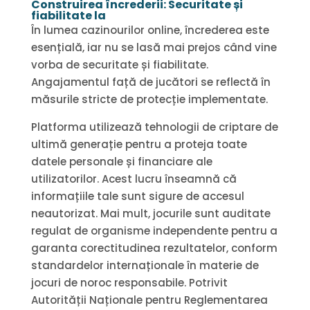
Construirea încrederii: Securitate și
fiabilitate la
În lumea cazinourilor online, încrederea este
esențială, iar nu se lasă mai prejos când vine
vorba de securitate și fiabilitate.
Angajamentul față de jucători se reflectă în
măsurile stricte de protecție implementate.
Platforma utilizează tehnologii de criptare de
ultimă generație pentru a proteja toate
datele personale și financiare ale
utilizatorilor. Acest lucru înseamnă că
informațiile tale sunt sigure de accesul
neautorizat. Mai mult, jocurile sunt auditate
regulat de organisme independente pentru a
garanta corectitudinea rezultatelor, conform
standardelor internaționale în materie de
jocuri de noroc responsabile. Potrivit
Autorității Naționale pentru Reglementarea