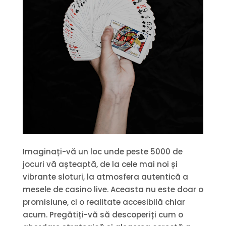
Imaginați-vă un loc unde peste 5000 de
jocuri vă așteaptă, de la cele mai noi și
vibrante sloturi, la atmosfera autentică a
mesele de casino live. Aceasta nu este doar o
promisiune, ci o realitate accesibilă chiar
acum. Pregătiți-vă să descoperiți cum o