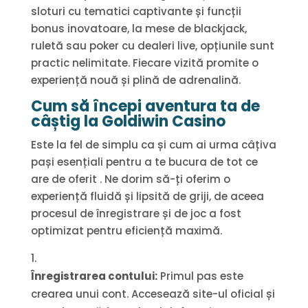
sloturi cu tematici captivante și funcții
bonus inovatoare, la mese de blackjack,
ruletă sau poker cu dealeri live, opțiunile sunt
practic nelimitate. Fiecare vizită promite o
experiență nouă și plină de adrenalină.
Cum să începi aventura ta de
câștig la Goldiwin Casino
Este la fel de simplu ca și cum ai urma câțiva
pași esențiali pentru a te bucura de tot ce
are de oferit . Ne dorim să-ți oferim o
experiență fluidă și lipsită de griji, de aceea
procesul de înregistrare și de joc a fost
optimizat pentru eficiență maximă.
Înregistrarea contului:
Primul pas este
crearea unui cont. Accesează site-ul oficial și