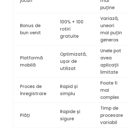
jocuri
mai
puține
Variază,
100% + 100
Bonus de
uneori
rotiri
bun venit
mai puțin
gratuite
generos
Unele pot
Optimizată,
Platformă
avea
ușor de
mobilă
aplicații
utilizat
limitate
Poate fi
Proces de
Rapid și
mai
înregistrare
simplu
complex
Timp de
Rapide și
Plăți
procesare
sigure
variabil