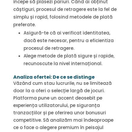
începe să plasezi pariuri. Când ai obținut
câștiguri, procesul de retragere este la fel de
simplu și rapid, folosind metodele de plată
preferate.
Asigură-te că ai verificat identitatea,
dacă este necesar, pentru a eficientiza
procesul de retragere.
Alege metode de plată sigure și rapide,
recunoscute la nivel internațional.
Analiza ofertei: De ce se distinge
Văzând cum stau lucrurile, nu se limitează
doar la a oferi o selecție largă de jocuri.
Platforma pune un accent deosebit pe
experiența utilizatorului, pe siguranța
tranzacțiilor și pe oferirea unor bonusuri
competitive. Să analizăm mai îndeaproape
ce o face o alegere premium în peisajul