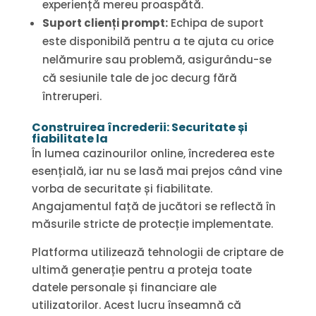
experiență mereu proaspătă.
Suport clienți prompt:
Echipa de suport
este disponibilă pentru a te ajuta cu orice
nelămurire sau problemă, asigurându-se
că sesiunile tale de joc decurg fără
întreruperi.
Construirea încrederii: Securitate și
fiabilitate la
În lumea cazinourilor online, încrederea este
esențială, iar nu se lasă mai prejos când vine
vorba de securitate și fiabilitate.
Angajamentul față de jucători se reflectă în
măsurile stricte de protecție implementate.
Platforma utilizează tehnologii de criptare de
ultimă generație pentru a proteja toate
datele personale și financiare ale
utilizatorilor. Acest lucru înseamnă că