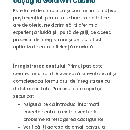
câștig la Goldiwin Casino
Este la fel de simplu ca și cum ai urma câțiva
pași esențiali pentru a te bucura de tot ce
are de oferit . Ne dorim să-ți oferim o
experiență fluidă și lipsită de griji, de aceea
procesul de înregistrare și de joc a fost
optimizat pentru eficiență maximă.
Înregistrarea contului:
Primul pas este
crearea unui cont. Accesează site-ul oficial și
completează formularul de înregistrare cu
datele solicitate. Procesul este rapid și
securizat.
Asigură-te că introduci informații
corecte pentru a evita eventuale
probleme la retragerea câștigurilor.
Verifică-ți adresa de email pentru a