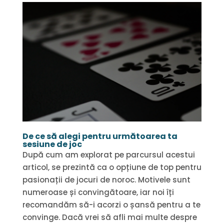
De ce să alegi pentru următoarea ta
sesiune de joc
După cum am explorat pe parcursul acestui
articol, se prezintă ca o opțiune de top pentru
pasionații de jocuri de noroc. Motivele sunt
numeroase și convingătoare, iar noi îți
recomandăm să-i acorzi o șansă pentru a te
convinge. Dacă vrei să afli mai multe despre