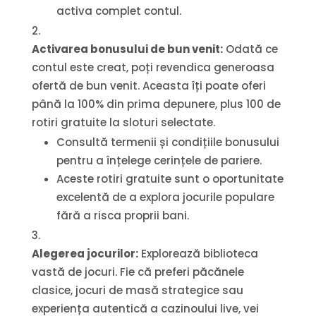
activa complet contul.
Activarea bonusului de bun venit:
Odată ce
contul este creat, poți revendica generoasa
ofertă de bun venit. Aceasta îți poate oferi
până la 100% din prima depunere, plus 100 de
rotiri gratuite la sloturi selectate.
Consultă termenii și condițiile bonusului
pentru a înțelege cerințele de pariere.
Aceste rotiri gratuite sunt o oportunitate
excelentă de a explora jocurile populare
fără a risca proprii bani.
Alegerea jocurilor:
Explorează biblioteca
vastă de jocuri. Fie că preferi păcănele
clasice, jocuri de masă strategice sau
experiența autentică a cazinoului live, vei