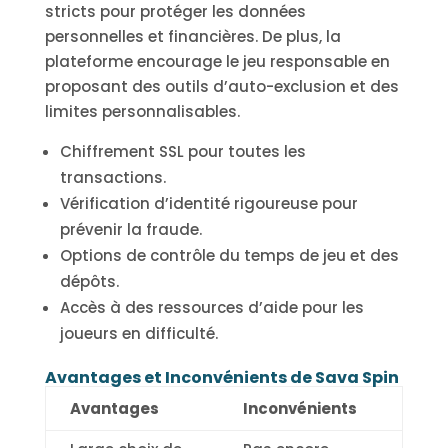
stricts pour protéger les données
personnelles et financières. De plus, la
plateforme encourage le jeu responsable en
proposant des outils d’auto-exclusion et des
limites personnalisables.
Chiffrement SSL pour toutes les
transactions.
Vérification d’identité rigoureuse pour
prévenir la fraude.
Options de contrôle du temps de jeu et des
dépôts.
Accès à des ressources d’aide pour les
joueurs en difficulté.
Avantages et Inconvénients de Sava Spin
Avantages
Inconvénients