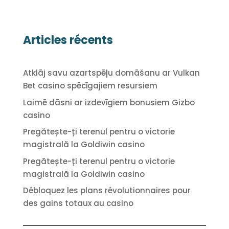
Articles récents
Atklāj savu azartspēļu domāšanu ar Vulkan
Bet casino spēcīgajiem resursiem
Laimē dāsni ar izdevīgiem bonusiem Gizbo
casino
Pregătește-ți terenul pentru o victorie
magistrală la Goldiwin casino
Pregătește-ți terenul pentru o victorie
magistrală la Goldiwin casino
Débloquez les plans révolutionnaires pour
des gains totaux au casino