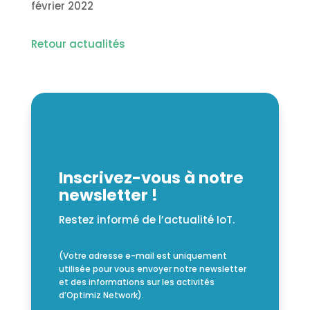
février 2022
Retour actualités
Inscrivez-vous à notre
newsletter !
Restez informé de l’actualité IoT.
(Votre adresse e-mail est uniquement
utilisée pour vous envoyer notre newsletter
et des informations sur les activités
d’Optimiz Network).