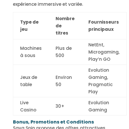
expérience immersive et variée.
Nombre
Type de
Fournisseurs
de
jeu
principaux
titres
NetEnt,
Machines
Plus de
Microgaming,
à sous
500
Play’n GO
Evolution
Jeux de
Environ
Gaming,
table
50
Pragmatic
Play
Live
Evolution
30+
Casino
Gaming
Bonus, Promotions et Conditions
Sava Spin propose des offres attractives