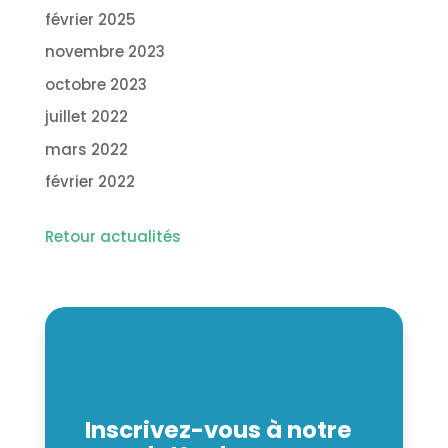
février 2025
novembre 2023
octobre 2023
juillet 2022
mars 2022
février 2022
Retour actualités
Inscrivez-vous à notre