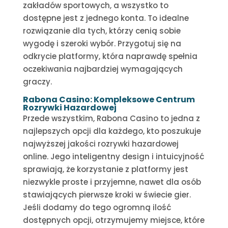
zakładów sportowych, a wszystko to
dostępne jest z jednego konta. To idealne
rozwiązanie dla tych, którzy cenią sobie
wygodę i szeroki wybór. Przygotuj się na
odkrycie platformy, która naprawdę spełnia
oczekiwania najbardziej wymagających
graczy.
Rabona Casino: Kompleksowe Centrum
Rozrywki Hazardowej
Przede wszystkim, Rabona Casino to jedna z
najlepszych opcji dla każdego, kto poszukuje
najwyższej jakości rozrywki hazardowej
online. Jego inteligentny design i intuicyjność
sprawiają, że korzystanie z platformy jest
niezwykle proste i przyjemne, nawet dla osób
stawiających pierwsze kroki w świecie gier.
Jeśli dodamy do tego ogromną ilość
dostępnych opcji, otrzymujemy miejsce, które