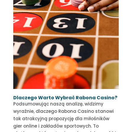
Dlaczego Warto Wybrać Rabona Casino?
Podsumowując naszą analizę, widzimy
wyraźnie, dlaczego Rabona Casino stanowi
tak atrakcyjną propozycję dla miłośników
gier online i zakładów sportowych. To