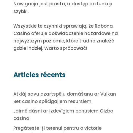
Nawigacja jest prosta, a dostęp do funkcji
szybki.
Wszystkie te czynniki sprawiają, że Rabona
Casino oferuje doświadczenie hazardowe na
najwyższym poziomie, które trudno znaleźć
gdzie indziej. Warto spróbować!
Articles récents
Atklāj savu azartspēļu domāšanu ar Vulkan
Bet casino spēcīgajiem resursiem
Laimē dāsni ar izdevīgiem bonusiem Gizbo
casino
Pregătește-ți terenul pentru o victorie