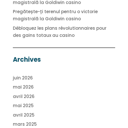
magistrală la Goldiwin casino
Pregătește-ți terenul pentru o victorie
magistrală la Goldiwin casino
Débloquez les plans révolutionnaires pour
des gains totaux au casino
Archives
juin 2026
mai 2026
avril 2026
mai 2025
avril 2025
mars 2025