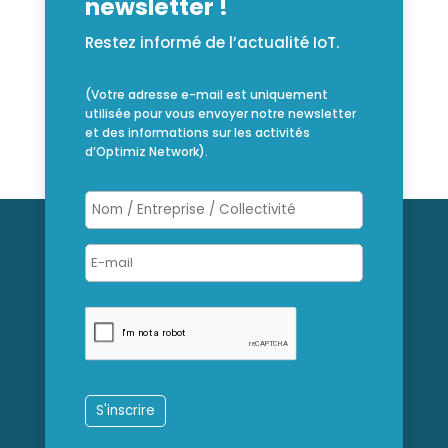
newsletter !
Restez informé de l’actualité IoT.
(Votre adresse e-mail est uniquement
utilisée pour vous envoyer notre newsletter
et des informations sur les activités
d’Optimiz Network).