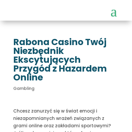
Rabona Casino Twój
Niezbędnik
Ekscytujących
Przygód z Hazardem
Online
Gambling
Chcesz zanurzyć się w świat emocji i
niezapomnianych wrażeń związanych z
grami online oraz zakładami sportowymi?