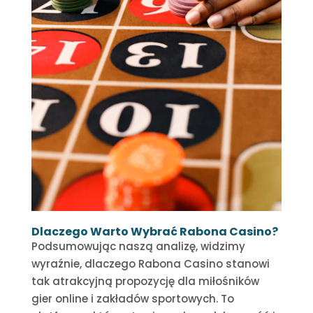
Dlaczego Warto Wybrać Rabona Casino?
Podsumowując naszą analizę, widzimy
wyraźnie, dlaczego Rabona Casino stanowi
tak atrakcyjną propozycję dla miłośników
gier online i zakładów sportowych. To