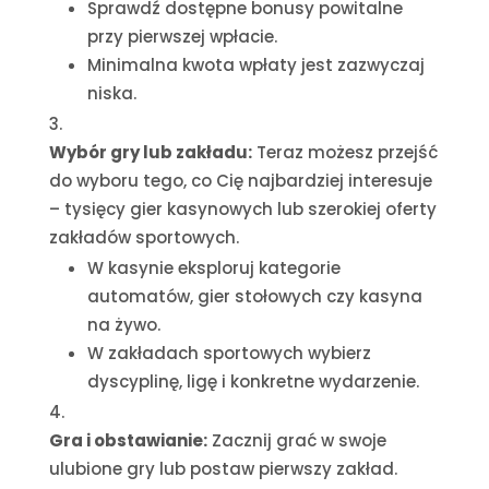
Sprawdź dostępne bonusy powitalne
przy pierwszej wpłacie.
Minimalna kwota wpłaty jest zazwyczaj
niska.
Wybór gry lub zakładu:
Teraz możesz przejść
do wyboru tego, co Cię najbardziej interesuje
– tysięcy gier kasynowych lub szerokiej oferty
zakładów sportowych.
W kasynie eksploruj kategorie
automatów, gier stołowych czy kasyna
na żywo.
W zakładach sportowych wybierz
dyscyplinę, ligę i konkretne wydarzenie.
Gra i obstawianie:
Zacznij grać w swoje
ulubione gry lub postaw pierwszy zakład.