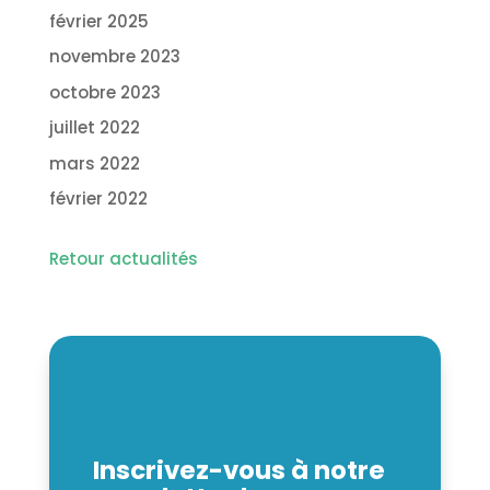
février 2025
novembre 2023
octobre 2023
juillet 2022
mars 2022
février 2022
Retour actualités
Inscrivez-vous à notre