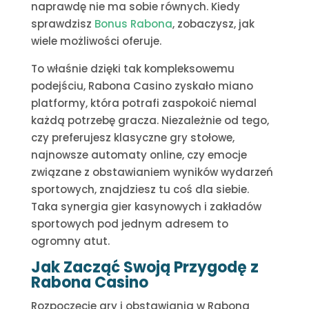
naprawdę nie ma sobie równych. Kiedy
sprawdzisz
Bonus Rabona
, zobaczysz, jak
wiele możliwości oferuje.
To właśnie dzięki tak kompleksowemu
podejściu, Rabona Casino zyskało miano
platformy, która potrafi zaspokoić niemal
każdą potrzebę gracza. Niezależnie od tego,
czy preferujesz klasyczne gry stołowe,
najnowsze automaty online, czy emocje
związane z obstawianiem wyników wydarzeń
sportowych, znajdziesz tu coś dla siebie.
Taka synergia gier kasynowych i zakładów
sportowych pod jednym adresem to
ogromny atut.
Jak Zacząć Swoją Przygodę z
Rabona Casino
Rozpoczęcie gry i obstawiania w Rabona