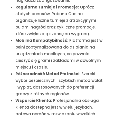
nagradza zaangażowanie.
Regularne Turnieje i Promocje:
Oprócz
stałych bonusów, Rabona Casino
organizuje liczne turnieje z atrakcyjnymi
pulami nagród oraz cykliczne promocje,
które zwiększają szansę na wygraną.
Mobilna Kompatybilność:
Platforma jest w
pełni zoptymalizowana do działania na
urządzeniach mobilnych, co pozwala
cieszyć się grami i zakładami w dowolnym
miejscu i czasie.
Różnorodność Metod Płatności:
Szeroki
wybór bezpiecznych i szybkich metod wpłat
i wypłat, dostosowanych do preferencji
graczy z różnych regionów.
Wsparcie Klienta:
Profesjonalna obsługa
klienta dostępna jest w wielu językach,
gotowa pomóc w rozwiązaniu wszelkich