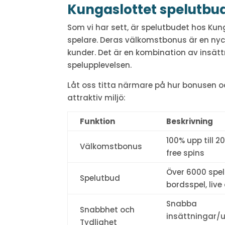
Kungaslottet spelutbu
Som vi har sett, är spelutbudet hos Ku
spelare. Deras välkomstbonus är en ny
kunder. Det är en kombination av insät
spelupplevelsen.
Låt oss titta närmare på hur bonusen o
attraktiv miljö:
Funktion
Beskrivning
100% upp till 2
Välkomstbonus
free spins
Över 6000 spel 
Spelutbud
bordsspel, live
Snabba
Snabbhet och
insättningar/
Tydlighet