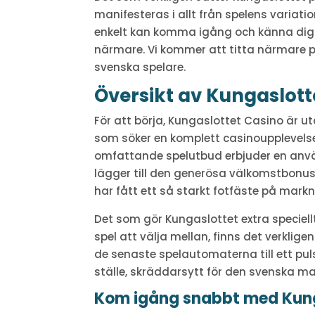
manifesteras i allt från spelens variation
enkelt kan komma igång och känna dig tr
närmare. Vi kommer att titta närmare på
svenska spelare.
Översikt av Kungaslott
För att börja, Kungaslottet Casino är u
som söker en komplett casinoupplevelse 
omfattande spelutbud erbjuder en anv
lägger till den generösa välkomstbonuse
har fått ett så starkt fotfäste på mark
Det som gör Kungaslottet extra speciell
spel att välja mellan, finns det verkligen
de senaste spelautomaterna till ett puls
ställe, skräddarsytt för den svenska m
Kom igång snabbt med Kun