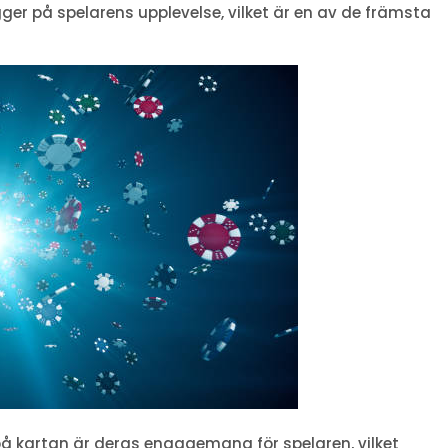
er på spelarens upplevelse, vilket är en av de främsta
på kartan är deras engagemang för spelaren, vilket