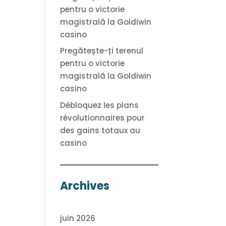
pentru o victorie
magistrală la Goldiwin
casino
Pregătește-ți terenul
pentru o victorie
magistrală la Goldiwin
casino
Débloquez les plans
révolutionnaires pour
des gains totaux au
casino
Archives
juin 2026