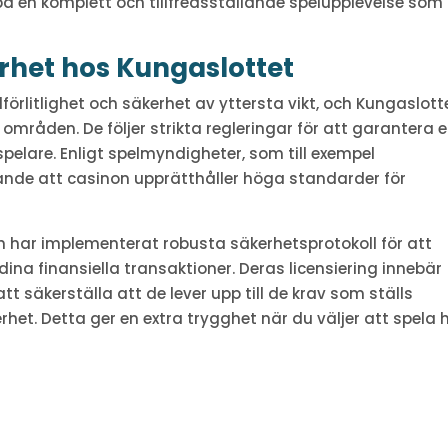
apa en komplett och tillfredsställande spelupplevelse som
kerhet hos Kungaslottet
lförlitlighet och säkerhet av yttersta vikt, och Kungaslott
områden. De följer strikta regleringar för att garantera 
 spelare. Enligt spelmyndigheter, som till exempel
rande att casinon upprätthåller höga standarder för
h har implementerat robusta säkerhetsprotokoll för att
na finansiella transaktioner. Deras licensiering innebär
t säkerställa att de lever upp till de krav som ställs
rhet. Detta ger en extra trygghet när du väljer att spela 