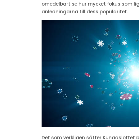
omedelbart se hur mycket fokus som ligg
anledningarna till dess popularitet.
Det som verkligen sätter Kungaslottet 