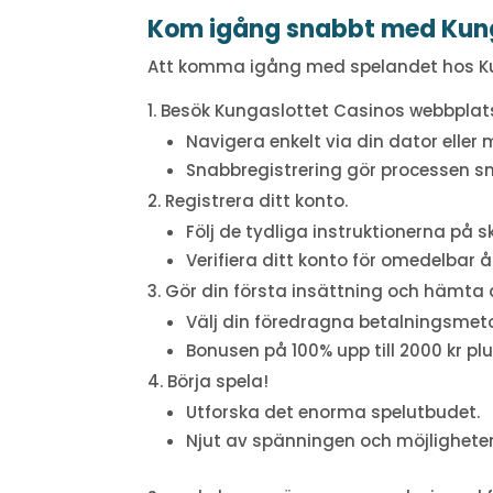
Kom igång snabbt med Kun
Att komma igång med spelandet hos Kung
Besök Kungaslottet Casinos webbplat
Navigera enkelt via din dator eller 
Snabbregistrering gör processen s
Registrera ditt konto.
Följ de tydliga instruktionerna på 
Verifiera ditt konto för omedelbar 
Gör din första insättning och hämta
Välj din föredragna betalningsmet
Bonusen på 100% upp till 2000 kr plu
Börja spela!
Utforska det enorma spelutbudet.
Njut av spänningen och möjligheten t