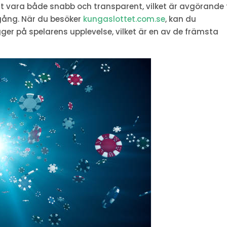
t vara både snabb och transparent, vilket är avgörande 
gång. När du besöker
kungaslottet.com.se
, kan du
er på spelarens upplevelse, vilket är en av de främsta