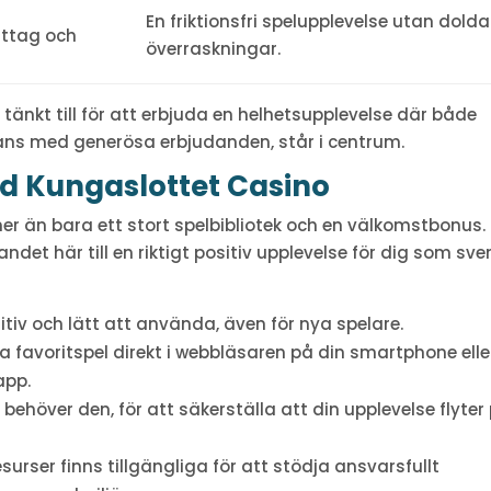
En friktionsfri spelupplevelse utan dolda
uttag och
överraskningar.
 tänkt till för att erbjuda en helhetsupplevelse där både
mans med generösa erbjudanden, står i centrum.
ed Kungaslottet Casino
r än bara ett stort spelbibliotek och en välkomstbonus.
ndet här till en riktigt positiv upplevelse för dig som sve
tiv och lätt att använda, även för nya spelare.
a favoritspel direkt i webbläsaren på din smartphone elle
app.
 behöver den, för att säkerställa att din upplevelse flyter
surser finns tillgängliga för att stödja ansvarsfullt