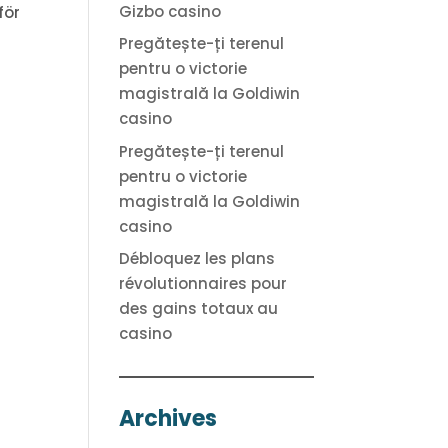
Gizbo casino
för
Pregătește-ți terenul
pentru o victorie
magistrală la Goldiwin
casino
Pregătește-ți terenul
pentru o victorie
magistrală la Goldiwin
casino
Débloquez les plans
révolutionnaires pour
des gains totaux au
casino
Archives