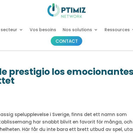
 secteur
Vos besoins
Nos solutions
Ressources
CONTACT
e prestigio los emocionante
tet
klassig spelupplevelse i Sverige, finns det ett namn som
etablissemang har snabbt blivit en favorit för många, och
helheten. Här får du inte bara ett brett utbud av spel, ut