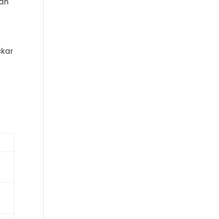
kan
ckar