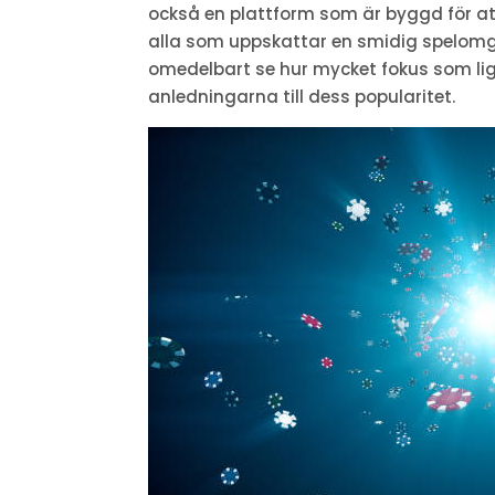
också en plattform som är byggd för at
alla som uppskattar en smidig spelom
omedelbart se hur mycket fokus som ligg
anledningarna till dess popularitet.