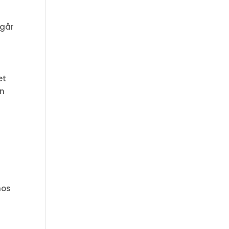
 går
et
en
hos