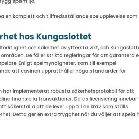
trygg spelmiljö.
apa en komplett och tillfredsställande spelupplevelse som
kerhet hos Kungaslottet
lförlitlighet och säkerhet av yttersta vikt, och Kungaslott
områden. De följer strikta regleringar för att garantera 
 spelare. Enligt spelmyndigheter, som till exempel
rande att casinon upprätthåller höga standarder för
h har implementerat robusta säkerhetsprotokoll för att
na finansiella transaktioner. Deras licensiering innebär
t säkerställa att de lever upp till de krav som ställs
rhet. Detta ger en extra trygghet när du väljer att spela 