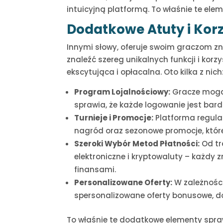
intuicyjną platformą. To właśnie te ele
Dodatkowe Atuty i Korz
Innymi słowy, oferuje swoim graczom zn
znaleźć szereg unikalnych funkcji i korzyś
ekscytująca i opłacalna. Oto kilka z nich
Program Lojalnościowy:
Gracze mogą 
sprawia, że każde logowanie jest bard
Turnieje i Promocje:
Platforma regular
nagród oraz sezonowe promocje, któr
Szeroki Wybór Metod Płatności:
Od tr
elektroniczne i kryptowaluty – każdy
finansami.
Personalizowane Oferty:
W zależności
spersonalizowane oferty bonusowe, d
To właśnie te dodatkowe elementy sprawia