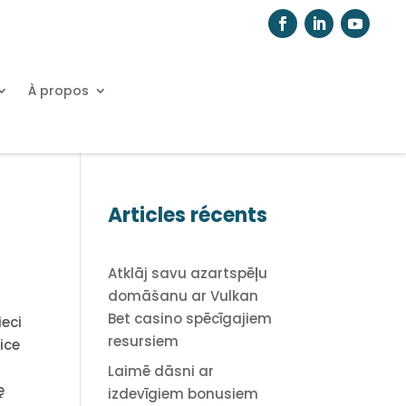
À propos
Articles récents
Atklāj savu azartspēļu
domāšanu ar Vulkan
Bet casino spēcīgajiem
ieci
resursiem
ice
Laimē dāsni ar
ę
izdevīgiem bonusiem