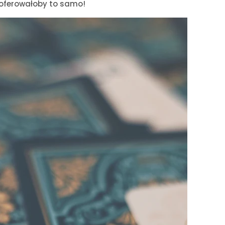
 oferowałoby to samo!