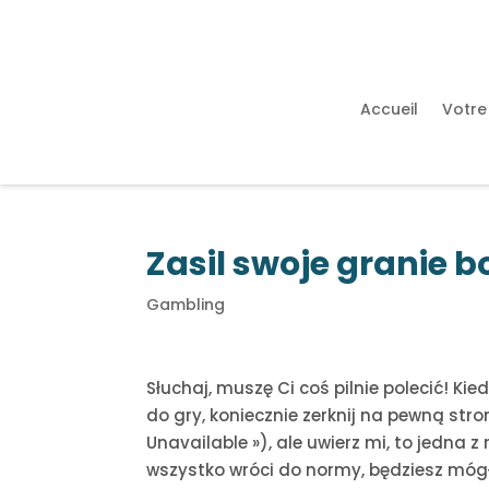
Accueil
Votre
Zasil swoje granie 
Gambling
Słuchaj, muszę Ci coś pilnie polecić! K
do gry, koniecznie zerknij na pewną str
Unavailable »), ale uwierz mi, to jedna z 
wszystko wróci do normy, będziesz mógł