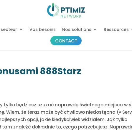
 secteur
Vos besoins
Nos solutions
Ressources
CONTACT
bonusami 888Starz
iedy tylko będziesz szukać naprawdę świetnego miejsca w s
onę. Wiem, że teraz może być chwilowo niedostępna (« Serv
najlepszych opcji, jakie kiedykolwiek widziałem. Jak tylko
 tam znaleźć dokładnie to, czego potrzebujesz. Naprawd