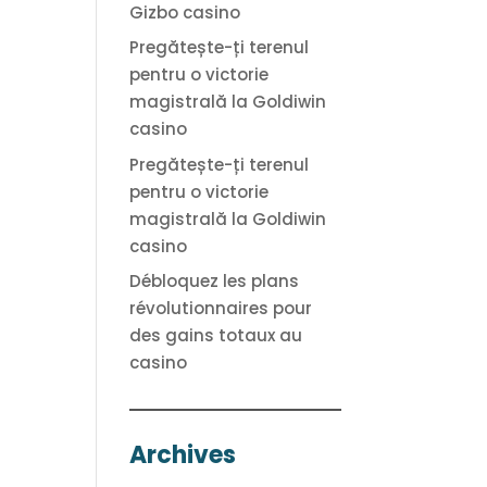
Gizbo casino
Pregătește-ți terenul
pentru o victorie
magistrală la Goldiwin
casino
Pregătește-ți terenul
pentru o victorie
magistrală la Goldiwin
casino
Débloquez les plans
révolutionnaires pour
des gains totaux au
casino
Archives