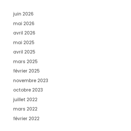
juin 2026
mai 2026
avril 2026
mai 2025
avril 2025
mars 2025
février 2025
novembre 2023
octobre 2023
juillet 2022
mars 2022
février 2022