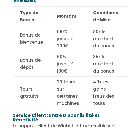
Winbet
Type de
Conditions
Montant
Bonus
de Mise
100%
30x le
Bonus de
jusqu’à
montant
bienvenue
200€
du bonus
50%
35x le
Bonus de
jusqu’à
montant
dépôt
100€
du bonus
20 tours
40x les
Tours
sur
gains
gratuits
certaines
issus des
machines
tours
Service Client : Entre Disponibilité et
Réactivité
Le support client de Winbet est accessible via