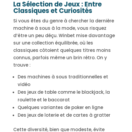
La Sélection de Jeux : Entre
Classiques et Curiosités
Si vous êtes du genre à chercher la dernière
machine à sous à la mode, vous risquez
d’être un peu déçu. Winbet mise davantage
sur une collection équilibrée, où les
classiques côtoient quelques titres moins
connus, parfois même un brin rétro. On y
trouve :
Des machines à sous traditionnelles et
vidéo
Des jeux de table comme le blackjack, la
roulette et le baccarat
Quelques variantes de poker en ligne
Des jeux de loterie et de cartes à gratter
Cette diversité, bien que modeste, évite