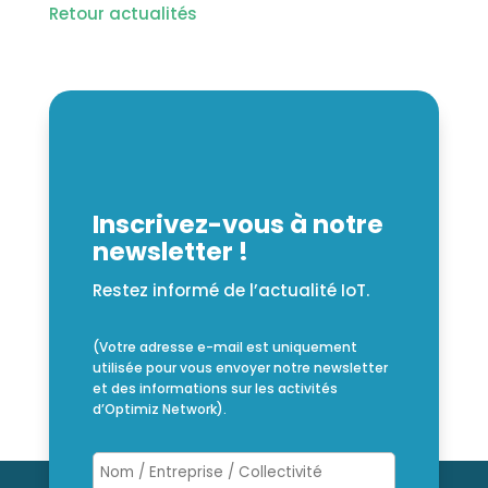
Retour actualités
Inscrivez-vous à notre
newsletter !
Restez informé de l’actualité IoT.
(Votre adresse e-mail est uniquement
utilisée pour vous envoyer notre newsletter
et des informations sur les activités
d’Optimiz Network).