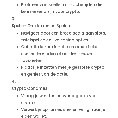
Profiteer van snelle transactietijden die
kenmerkend zijn voor crypto.
Spellen Ontdekken en Spelen:
Navigeer door een breed scala aan slots,
tafelspellen en live casino opties.
Gebruik de zoekfunctie om specifieke
spellen te vinden of ontdek nieuwe
favorieten.
Plaats je inzetten met je gestorte crypto
en geniet van de actie.
Crypto Opnames:
Vraag je winsten eenvoudig aan via
crypto.
Verwerk je opnames snel en veilig naar je
eigen wallet.