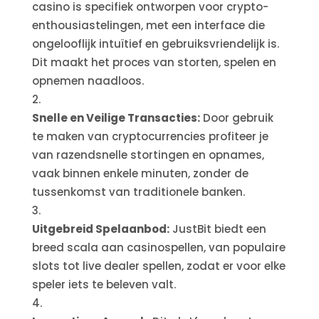
casino is specifiek ontworpen voor crypto-
enthousiastelingen, met een interface die
ongelooflijk intuïtief en gebruiksvriendelijk is.
Dit maakt het proces van storten, spelen en
opnemen naadloos.
Snelle en Veilige Transacties:
Door gebruik
te maken van cryptocurrencies profiteer je
van razendsnelle stortingen en opnames,
vaak binnen enkele minuten, zonder de
tussenkomst van traditionele banken.
Uitgebreid Spelaanbod:
JustBit biedt een
breed scala aan casinospellen, van populaire
slots tot live dealer spellen, zodat er voor elke
speler iets te beleven valt.