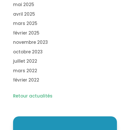
mai 2025
avril 2025
mars 2025
février 2025
novembre 2023
octobre 2023
juillet 2022
mars 2022
février 2022
Retour actualités