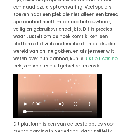
een naadloze crypto-ervaring. Veel spelers
zoeken naar een plek die niet alleen een breed
spelaanbod heeft, maar ook betrouwbaar,
veilig en gebruiksvriendelijk is. Dit is precies
waar JustBit om de hoek komt kijken, een
platform dat zich onderscheidt in de drukke
wereld van online gokken, en als je meer wilt
weten over hun aanbod, kun je
just bit casino
bekijken voor een uitgebreide recensie.
Dit platform is een van de beste opties voor
crypto gaming in Nederland, daar twijfel ik