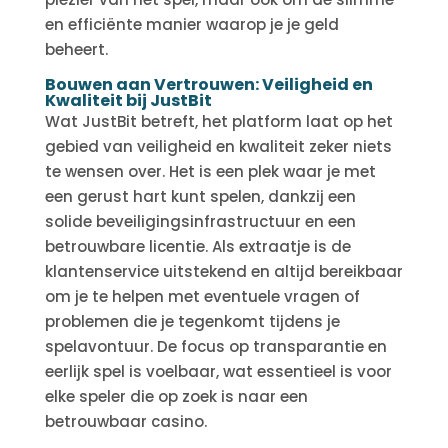
en efficiënte manier waarop je je geld
beheert.
Bouwen aan Vertrouwen: Veiligheid en
Kwaliteit bij JustBit
Wat JustBit betreft, het platform laat op het
gebied van veiligheid en kwaliteit zeker niets
te wensen over. Het is een plek waar je met
een gerust hart kunt spelen, dankzij een
solide beveiligingsinfrastructuur en een
betrouwbare licentie. Als extraatje is de
klantenservice uitstekend en altijd bereikbaar
om je te helpen met eventuele vragen of
problemen die je tegenkomt tijdens je
spelavontuur. De focus op transparantie en
eerlijk spel is voelbaar, wat essentieel is voor
elke speler die op zoek is naar een
betrouwbaar casino.