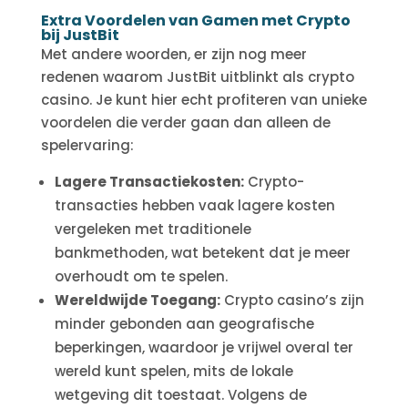
Extra Voordelen van Gamen met Crypto
bij JustBit
Met andere woorden, er zijn nog meer
redenen waarom JustBit uitblinkt als crypto
casino. Je kunt hier echt profiteren van unieke
voordelen die verder gaan dan alleen de
spelervaring:
Lagere Transactiekosten:
Crypto-
transacties hebben vaak lagere kosten
vergeleken met traditionele
bankmethoden, wat betekent dat je meer
overhoudt om te spelen.
Wereldwijde Toegang:
Crypto casino’s zijn
minder gebonden aan geografische
beperkingen, waardoor je vrijwel overal ter
wereld kunt spelen, mits de lokale
wetgeving dit toestaat. Volgens de