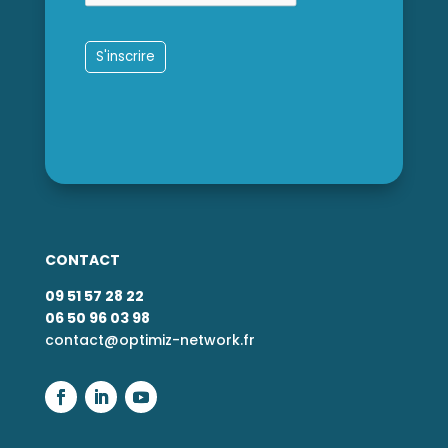
CONTACT
09 51 57 28 22
06 50 96 03 98
contact@optimiz-network.fr