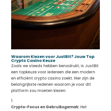
Waarom Kiezen voor JustBit? Jouw Top
Crypto Casino Keuze
Zoals we steeds hebben benadrukt, is JustBit
een topkeuze voor iedereen die een modern
en efficiënt crypto casino zoekt. Hier zijn de
belangrijkste redenen waarom je voor dit
platform zou moeten kiezen:
Crypto-Focus en Gebruiksgemak:
Het