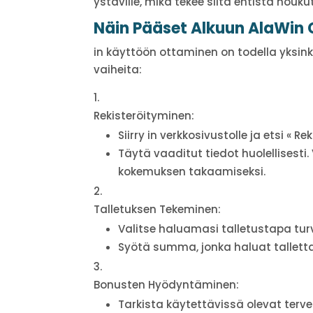
ystäville, mikä tekee siitä entistä ho
Näin Pääset Alkuun AlaWin 
in käyttöön ottaminen on todella yksink
vaiheita:
Rekisteröityminen:
Siirry in verkkosivustolle ja etsi « Re
Täytä vaaditut tiedot huolellisesti.
kokemuksen takaamiseksi.
Talletuksen Tekeminen:
Valitse haluamasi talletustapa tur
Syötä summa, jonka haluat tallett
Bonusten Hyödyntäminen:
Tarkista käytettävissä olevat terve