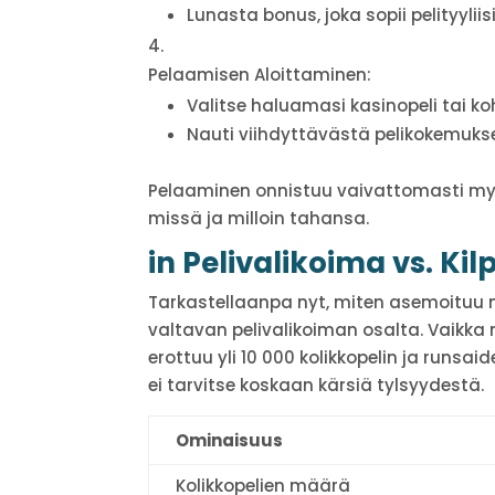
Lunasta bonus, joka sopii pelityyliisi
Pelaamisen Aloittaminen:
Valitse haluamasi kasinopeli tai ko
Nauti viihdyttävästä pelikokemuks
Pelaaminen onnistuu vaivattomasti myös m
missä ja milloin tahansa.
in Pelivalikoima vs. Kilp
Tarkastellaanpa nyt, miten asemoituu ma
valtavan pelivalikoiman osalta. Vaikka 
erottuu yli 10 000 kolikkopelin ja runsa
ei tarvitse koskaan kärsiä tylsyydestä.
Ominaisuus
Kolikkopelien määrä