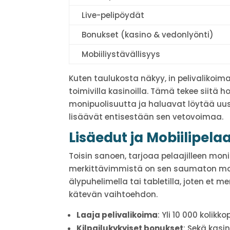
Live-pelipöydät
Bonukset (kasino & vedonlyönti)
Mobiiliystävällisyys
Kuten taulukosta näkyy, in pelivalikoim
toimivilla kasinoilla. Tämä tekee siitä h
monipuolisuutta ja haluavat löytää uus
lisäävät entisestään sen vetovoimaa.
Lisäedut ja Mobiilipela
Toisin sanoen, tarjoaa pelaajilleen moni
merkittävimmistä on sen saumaton mob
älypuhelimella tai tabletilla, joten et me
kätevän vaihtoehdon.
Laaja pelivalikoima
: Yli 10 000 kolik
Kilpailukykyiset bonukset
: Sekä kasin