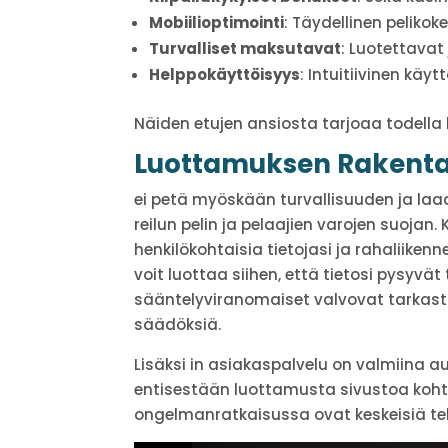
Mobiilioptimointi
: Täydellinen pelik
Turvalliset maksutavat
: Luotettavat 
Helppokäyttöisyys
: Intuitiivinen kä
Näiden etujen ansiosta tarjoaa todella
Luottamuksen Rakentami
ei petä myöskään turvallisuuden ja laadun
reilun pelin ja pelaajien varojen suoja
henkilökohtaisia tietojasi ja rahaliike
voit luottaa siihen, että tietosi pysyvä
sääntelyviranomaiset valvovat tarkasti 
säädöksiä.
Lisäksi in asiakaspalvelu on valmiina 
entisestään luottamusta sivustoa koh
ongelmanratkaisussa ovat keskeisiä t