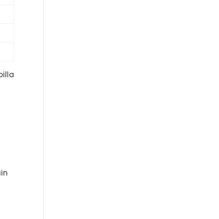
illa
äin