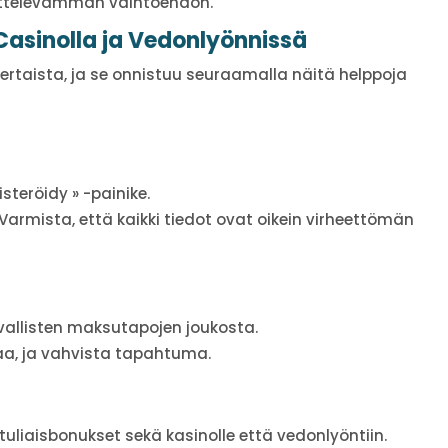
ukuttelevamman vaihtoehdon.
Casinolla ja Vedonlyönnissä
ertaista, ja se onnistuu seuraamalla näitä helppoja
kisteröidy » -painike.
 Varmista, että kaikki tiedot ovat oikein virheettömän
vallisten maksutapojen joukosta.
aa, ja vahvista tapahtuma.
tuliaisbonukset sekä kasinolle että vedonlyöntiin.