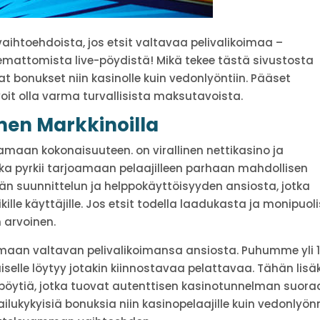
aihtoehdoista, jos etsit valtavaa pelivalikoimaa –
ukemattomista live-pöydistä! Mikä tekee tästä sivustosta
at bonukset niin kasinolle kuin vedonlyöntiin. Pääset
oit olla varma turvallisista maksutavoista.
men Markkinoilla
amaan kokonaisuuteen. on virallinen nettikasino ja
ka pyrkii tarjoamaan pelaajilleen parhaan mahdollisen
n suunnittelun ja helppokäyttöisyyden ansiosta, jotka
ille käyttäjille. Jos etsit todella laadukasta ja monipuol
 arvoinen.
maan valtavan pelivalikoimansa ansiosta. Puhumme yli 
aiselle löytyy jotakin kiinnostavaa pelattavaa. Tähän lisä
-pöytiä, jotka tuovat autenttisen kasinotunnelman suora
pailukykyisiä bonuksia niin kasinopelaajille kuin vedonlyön