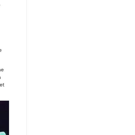
r
n
e
ne
n
et