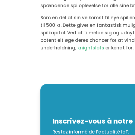
spændende spiloplevelse for alle sine b
Som en del af sin velkomst til nye spill
til 500 kr. Dette giver en fantastisk mu
spilkapital. Ved at tilmelde sig og udny
potentielt øge deres chancer for at vin
underholdning,
knightslots
er kendt for.
Inscrivez-vous à notre 
Restez informé de l’actualité IoT.