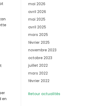
at
mai 2026
avril 2026
 kan
mai 2025
ette
avril 2025
mars 2025
février 2025
novembre 2023
octobre 2023
juillet 2022
t
mars 2022
février 2022
ser
Retour actualités
d en