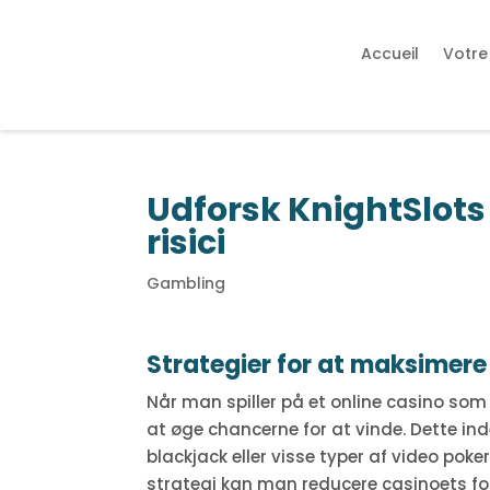
Accueil
Votre
Udforsk KnightSlots
risici
Gambling
Strategier for at maksimere
Når man spiller på et online casino som 
at øge chancerne for at vinde. Dette i
blackjack eller visse typer af video pok
strategi kan man reducere casinoets fo