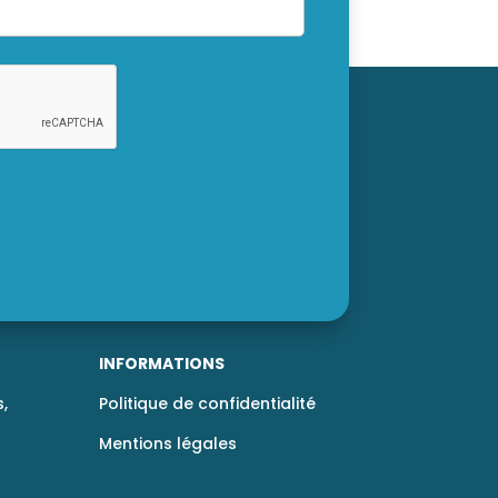
INFORMATIONS
,
Politique de confidentialité
Mentions légales