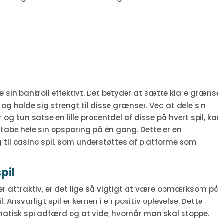
e sin bankroll effektivt. Det betyder at sætte klare græns
, og holde sig strengt til disse grænser. Ved at dele sin
g kun satse en lille procentdel af disse på hvert spil, ka
tabe hele sin opsparing på én gang. Dette er en
 til casino spil, som understøttes af platforme som
pil
r attraktiv, er det lige så vigtigt at være opmærksom p
 Ansvarligt spil er kernen i en positiv oplevelse. Dette
atisk spiladfærd og at vide, hvornår man skal stoppe.