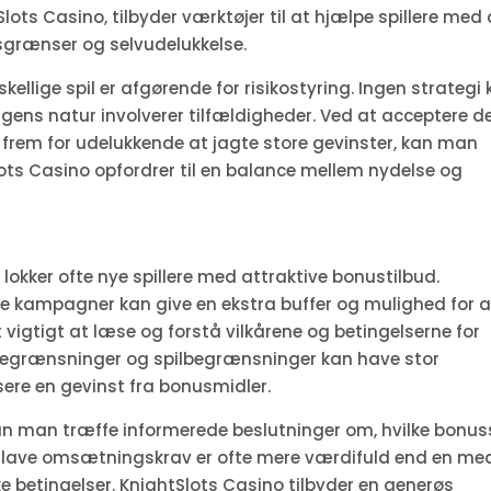
ots Casino, tilbyder værktøjer til at hjælpe spillere med 
sgrænser og selvudelukkelse.
ellige spil er afgørende for risikostyring. Ingen strategi
agens natur involverer tilfældigheder. Ved at acceptere d
rem for udelukkende at jagte store gevinster, kan man
ots Casino opfordrer til en balance mellem nydelse og
lokker ofte nye spillere med attraktive bonustilbud.
e kampagner kan give en ekstra buffer og mulighed for a
 vigtigt at læse og forstå vilkårene og betingelserne for
begrænsninger og spilbegrænsninger kan have stor
isere en gevinst fra bonusmidler.
kan man træffe informerede beslutninger om, hvilke bonus
d lave omsætningskrav er ofte mere værdifuld end en me
 betingelser. KnightSlots Casino tilbyder en generøs