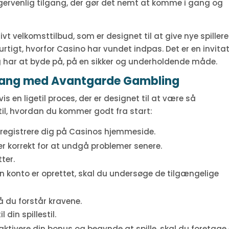
ervenlig tilgang, der gør det nemt at komme i gang og
ivt velkomsttilbud, som er designet til at give nye spillere
urtigt, hvorfor Casino har vundet indpas. Det er en invita
ng har at byde på, på en sikker og underholdende måde.
Gang med Avantgarde Gambling
is en ligetil proces, der er designet til at være så
 til, hvordan du kommer godt fra start:
at registrere dig på Casinos hjemmeside.
er korrekt for at undgå problemer senere.
ter.
konto er oprettet, skal du undersøge de tilgængelige
å du forstår kravene.
din spillestil.
 aktivere din bonus og begynde at spille, skal du foretage