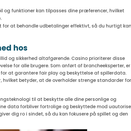
l og funktioner kan tilpasses dine præferencer, hvilket
.
 for at behandle udbetalinger effektivt, så du hurtigt kan
hed hos
llid og sikkerhed altafgørende. Casino prioriterer disse
levelse for alle brugere. Som anført af brancheeksperter, er
or at garantere fair play og beskyttelse af spillerdata.
, hvilket betyder, at de overholder strenge standarder fo
gsteknologi til at beskytte alle dine personlige og
 dine data forbliver fortrolige og beskyttede mod uautorise
giver dig ro i sindet, så du kan fokusere på spillet og den