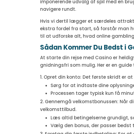
imponerende udvalg af spil med en brug
navigere rundt.
Hvis vi dertil lægger et særdeles attrakt
ekstra fordel fra start, så forstår man h
til at udforske alt, hvad online gambli
Sådan Kommer Du Bedst i 
At starte din rejse med Casino er heldigv
gnidningsfri som mulig. Her er en guide
Opret din konto: Det første skridt er 
Sørg for at indtaste dine oplysning
Processen tager typisk kun få minut
Gennemgå velkomstbonussen: Når din 
velkomsttilbud.
Læs altid betingelserne grundigt, s
Vælg den bonus, der passer bedst til 
Foretag din første indbetaling: For at