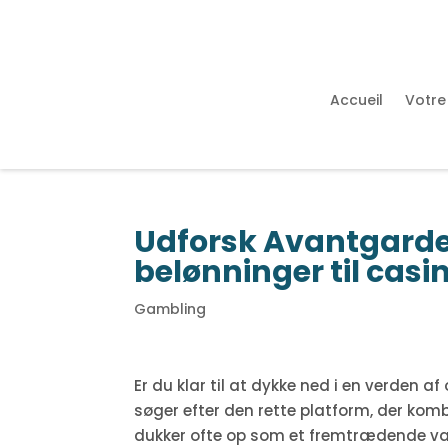
Accueil
Votre
Udforsk Avantgarde 
belønninger til casi
Gambling
Er du klar til at dykke ned i en verden 
søger efter den rette platform, der komb
dukker ofte op som et fremtrædende valg