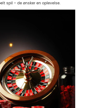
elt spil – de ønsker en oplevelse.