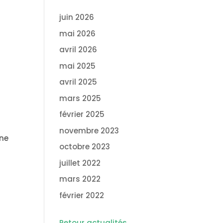
juin 2026
mai 2026
avril 2026
mai 2025
avril 2025
mars 2025
février 2025
novembre 2023
nne
octobre 2023
juillet 2022
mars 2022
février 2022
Retour actualités