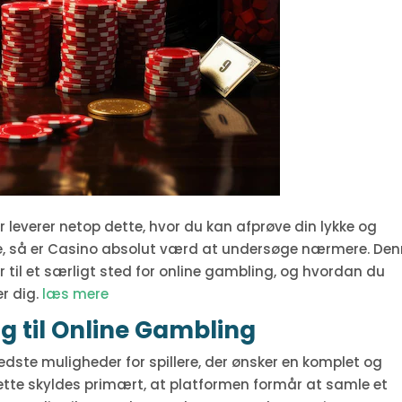
r leverer netop dette, hvor du kan afprøve din lykke og
sse, så er Casino absolut værd at undersøge nærmere. De
 til et særligt sted for online gambling, og hvordan du
r dig.
læs mere
g til Online Gambling
edste muligheder for spillere, der ønsker en komplet og
. Dette skyldes primært, at platformen formår at samle et