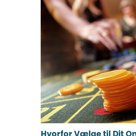
Hvorfor Vælge til Dit 