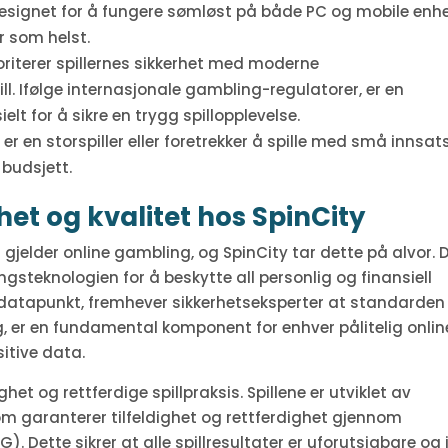
esignet for å fungere sømløst på både PC og mobile enhe
år som helst.
oriterer spillernes sikkerhet med moderne
ll. Ifølge internasjonale gambling-regulatorer, er en
elt for å sikre en trygg spillopplevelse.
er en storspiller eller foretrekker å spille med små innsats
 budsjett.
rhet og kvalitet hos SpinCity
t gjelder online gambling, og SpinCity tar dette på alvor. 
gsteknologien for å beskytte all personlig og finansiell
datapunkt, fremhever sikkerhetseksperter at standarden 
g, er en fundamental komponent for enhver pålitelig onlin
itive data.
ghet og rettferdige spillpraksis. Spillene er utviklet av
 garanterer tilfeldighet og rettferdighet gjennom
NG). Dette sikrer at alle spillresultater er uforutsigbare og 