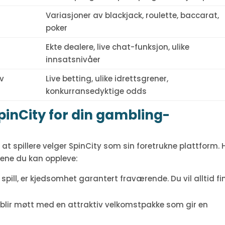
Variasjoner av blackjack, roulette, baccarat,
poker
Ekte dealere, live chat-funksjon, ulike
innsatsnivåer
av
Live betting, ulike idrettsgrener,
konkurransedyktige odds
pinCity for din gambling-
at spillere velger SpinCity som sin foretrukne plattform. 
ene du kan oppleve:
spill, er kjedsomhet garantert fraværende. Du vil alltid fi
e blir møtt med en attraktiv velkomstpakke som gir en