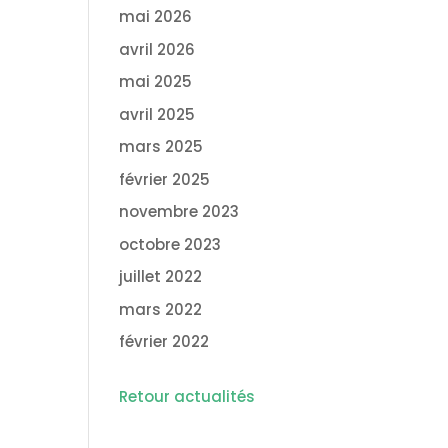
mai 2026
avril 2026
mai 2025
avril 2025
mars 2025
février 2025
novembre 2023
octobre 2023
juillet 2022
mars 2022
février 2022
Retour actualités