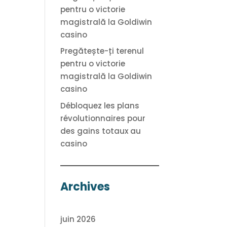
pentru o victorie
magistrală la Goldiwin
casino
Pregătește-ți terenul
pentru o victorie
magistrală la Goldiwin
casino
Débloquez les plans
révolutionnaires pour
des gains totaux au
casino
Archives
juin 2026