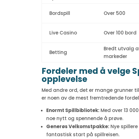
Bordspill
Over 500
Live Casino
Over 100 bord
Bredt utvalg 
Betting
markeder
Fordeler med å velge S
opplevelse
Med andre ord, det er mange grunner til 
er noen av de mest fremtredende fordel
Enormt Spillbibliotek:
Med over 13 000 
noe nytt og spennende å prøve.
Generøs Velkomstpakke:
Nye spiller
fantastisk start på spillreisen.