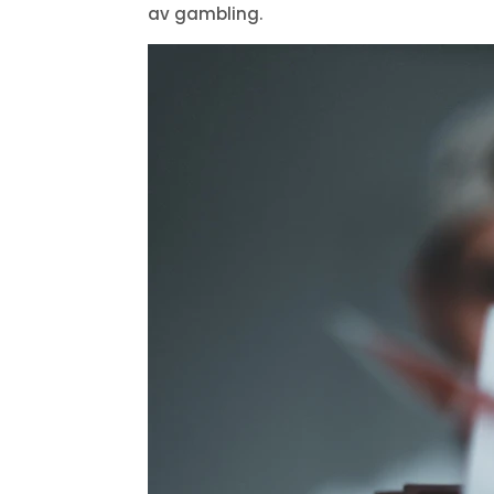
av gambling.