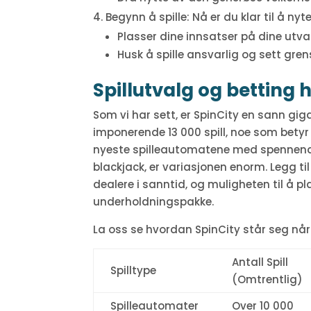
Begynn å spille: Nå er du klar til å n
Plasser dine innsatser på dine utval
Husk å spille ansvarlig og sett grens
Spillutvalg og betting 
Som vi har sett, er SpinCity en sann giga
imponerende 13 000 spill, noe som betyr
nyeste spilleautomatene med spennende 
blackjack, er variasjonen enorm. Legg t
dealere i sanntid, og muligheten til å p
underholdningspakke.
La oss se hvordan SpinCity står seg når
Antall Spill
Spilltype
(Omtrentlig)
Spilleautomater
Over 10 000