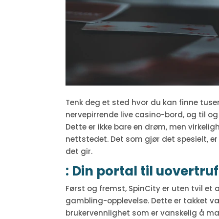
Tenk deg et sted hvor du kan finne tusenv
nervepirrende live casino-bord, og til og
Dette er ikke bare en drøm, men virkel
nettstedet. Det som gjør det spesielt, er
det gir.
: Din portal til uovert
Først og fremst, SpinCity er uten tvil e
gambling-opplevelse. Dette er takket væ
brukervennlighet som er vanskelig å mat