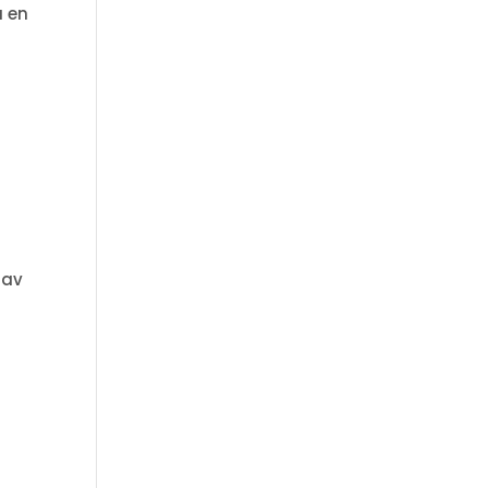
u en
 av