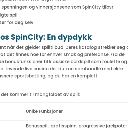
yte spenningen og vinnersjansene som SpinCity tilbyr.
gte spill.
er for deg selv.
hos SpinCity: En dypdykk
nt når det gjelder spilltilbud. Deres katalog strekker seg 
 at det finnes noe for enhver smak og preferanse. Fra de
bonusfunksjoner til klassiske bordspill som roulette og
il et levende live casino der du kan samhandle med ekte
lassere sportsbetting, og du har en komplett
 det kommer til mangfoldet av spill:
Unike Funksjoner
Bonusspill, gratisspinn, progressive jackpoter