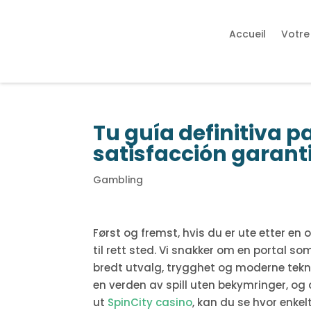
Accueil
Votre
Tu guía definitiva p
satisfacción garant
Gambling
Først og fremst, hvis du er ute etter e
til rett sted. Vi snakker om en portal so
bredt utvalg, trygghet og moderne tekno
en verden av spill uten bekymringer, og 
ut
SpinCity casino
, kan du se hvor enkel