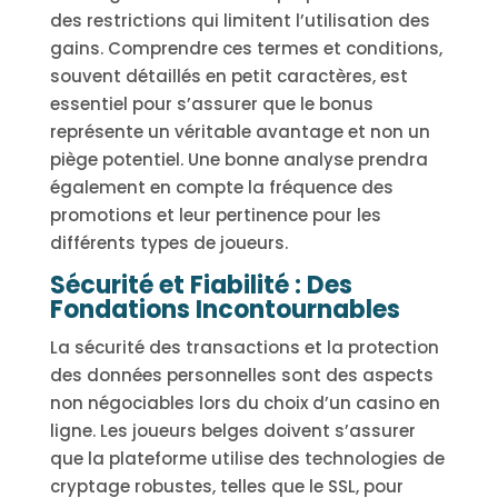
des restrictions qui limitent l’utilisation des
gains. Comprendre ces termes et conditions,
souvent détaillés en petit caractères, est
essentiel pour s’assurer que le bonus
représente un véritable avantage et non un
piège potentiel. Une bonne analyse prendra
également en compte la fréquence des
promotions et leur pertinence pour les
différents types de joueurs.
Sécurité et Fiabilité : Des
Fondations Incontournables
La sécurité des transactions et la protection
des données personnelles sont des aspects
non négociables lors du choix d’un casino en
ligne. Les joueurs belges doivent s’assurer
que la plateforme utilise des technologies de
cryptage robustes, telles que le SSL, pour