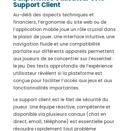
Support Client
Au-delà des aspects techniques et
financiers, l’ergonomie du site web ou de
l’application mobile joue un rôle crucial dans
le plaisir de jouer. Une interface intuitive, une
navigation fluide et une compatibilité
parfaite sur différents appareils permettent
aux joueurs de se concentrer sur l’essentiel :
le jeu. Des tests approfondis de l’expérience
utilisateur révèlent si la plateforme est
conçue pour faciliter l’accès aux jeux et aux
fonctionnalités importantes.
Le support client est le filet de sécurité du
joueur. Une équipe réactive, compétente et
disponible via plusieurs canaux (chat en
direct, email, téléphone) est essentielle pour
résoudre rapidement tout problème