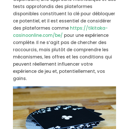
tests approfondis des plateformes
disponibles constituent la clé pour débloquer
ce potentiel, et il est essentiel de considérer
des plateformes comme
https://tikitaka-
casinoonline.com/be/
pour une expérience
complète. Il ne s’agit pas de chercher des
raccourcis, mais plutôt de comprendre les
mécanismes, les offres et les conditions qui
peuvent réellement influencer votre
expérience de jeu et, potentiellement, vos
gains.