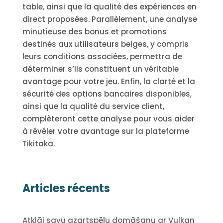
table, ainsi que la qualité des expériences en
direct proposées. Parallèlement, une analyse
minutieuse des bonus et promotions
destinés aux utilisateurs belges, y compris
leurs conditions associées, permettra de
déterminer s’ils constituent un véritable
avantage pour votre jeu. Enfin, la clarté et la
sécurité des options bancaires disponibles,
ainsi que la qualité du service client,
complèteront cette analyse pour vous aider
à révéler votre avantage sur la plateforme
Tikitaka.
Articles récents
Atklāj savu azartspēļu domāšanu ar Vulkan