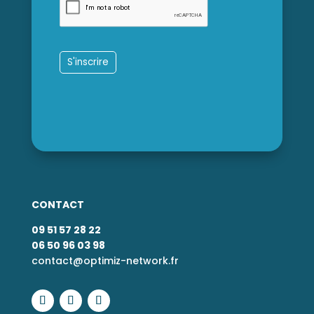
CONTACT
09 51 57 28 22
06 50 96 03 98
contact@optimiz-network.fr