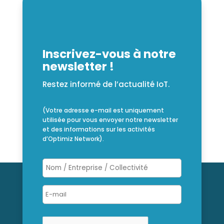
Inscrivez-vous à notre
newsletter !
Restez informé de l’actualité IoT.
(Votre adresse e-mail est uniquement
utilisée pour vous envoyer notre newsletter
et des informations sur les activités
d’Optimiz Network).