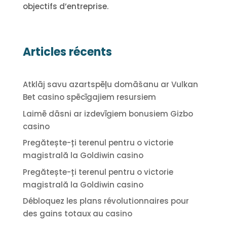
objectifs d’entreprise.
Articles récents
Atklāj savu azartspēļu domāšanu ar Vulkan
Bet casino spēcīgajiem resursiem
Laimē dāsni ar izdevīgiem bonusiem Gizbo
casino
Pregătește-ți terenul pentru o victorie
magistrală la Goldiwin casino
Pregătește-ți terenul pentru o victorie
magistrală la Goldiwin casino
Débloquez les plans révolutionnaires pour
des gains totaux au casino