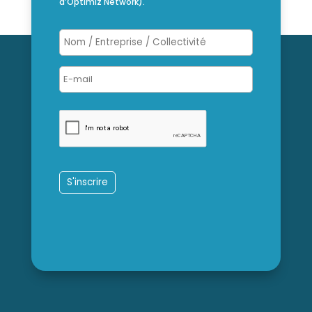
d’Optimiz Network).