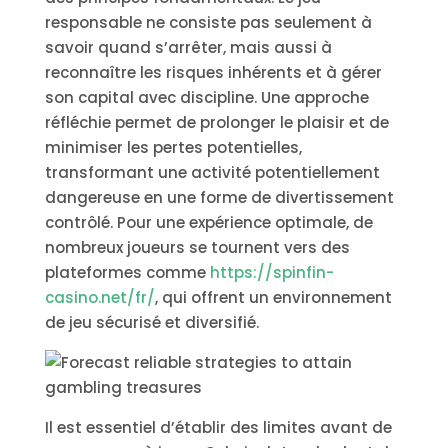
responsable ne consiste pas seulement à
savoir quand s’arrêter, mais aussi à
reconnaître les risques inhérents et à gérer
son capital avec discipline. Une approche
réfléchie permet de prolonger le plaisir et de
minimiser les pertes potentielles,
transformant une activité potentiellement
dangereuse en une forme de divertissement
contrôlé. Pour une expérience optimale, de
nombreux joueurs se tournent vers des
plateformes comme
https://spinfin-
casino.net/fr/
, qui offrent un environnement
de jeu sécurisé et diversifié.
Il est essentiel d’établir des limites avant de