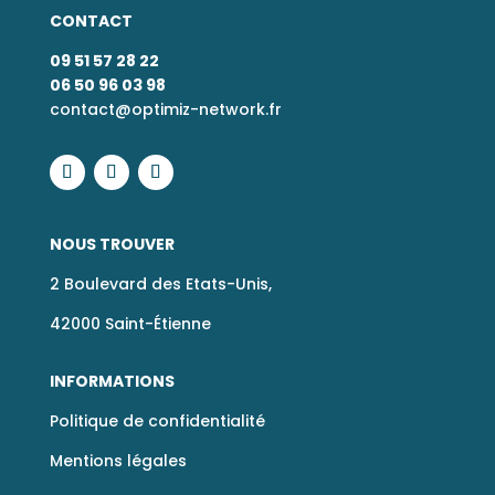
CONTACT
09 51 57 28 22
06 50 96 03 98
contact@optimiz-network.fr
NOUS TROUVER
2 Boulevard des Etats-Unis,
42000 Saint-Étienne
INFORMATIONS
Politique de confidentialité
Mentions légales