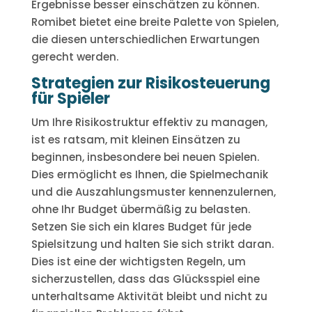
Ergebnisse besser einschätzen zu können.
Romibet bietet eine breite Palette von Spielen,
die diesen unterschiedlichen Erwartungen
gerecht werden.
Strategien zur Risikosteuerung
für Spieler
Um Ihre Risikostruktur effektiv zu managen,
ist es ratsam, mit kleinen Einsätzen zu
beginnen, insbesondere bei neuen Spielen.
Dies ermöglicht es Ihnen, die Spielmechanik
und die Auszahlungsmuster kennenzulernen,
ohne Ihr Budget übermäßig zu belasten.
Setzen Sie sich ein klares Budget für jede
Spielsitzung und halten Sie sich strikt daran.
Dies ist eine der wichtigsten Regeln, um
sicherzustellen, dass das Glücksspiel eine
unterhaltsame Aktivität bleibt und nicht zu