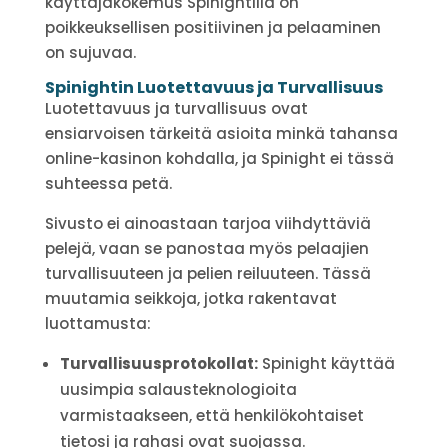
käyttäjäkokemus Spinightilla on
poikkeuksellisen positiivinen ja pelaaminen
on sujuvaa.
Spinightin Luotettavuus ja Turvallisuus
Luotettavuus ja turvallisuus ovat
ensiarvoisen tärkeitä asioita minkä tahansa
online-kasinon kohdalla, ja Spinight ei tässä
suhteessa petä.
Sivusto ei ainoastaan tarjoa viihdyttäviä
pelejä, vaan se panostaa myös pelaajien
turvallisuuteen ja pelien reiluuteen. Tässä
muutamia seikkoja, jotka rakentavat
luottamusta:
Turvallisuusprotokollat:
Spinight käyttää
uusimpia salausteknologioita
varmistaakseen, että henkilökohtaiset
tietosi ja rahasi ovat suojassa.