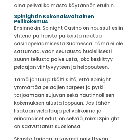
aina pelivalikoimasta käytännön etuihin.
Spinightin Kokonaisvaltainen
Pelikokemus
Ensinnäkin, Spinight Casino on noussut esiin
yhtenä parhaista paikoista nauttia
casinopelaamisesta Suomessa. Tämä ei ole
sattumaa, vaan seurausta huolellisesti
suunnitellusta palvelusta, joka keskittyy
pelaajan viihtyvyyteen ja helppouteen.
Tämä johtuu pitkälti siitä, että Spinight
ymmärtää pelaajien tarpeet ja pyrkii
tarjoamaan sujuvan sekä nautinnollisen
kokemuksen alusta loppuun. Jos tähän
lisätään vielä laaja pelivalikoima ja
erinomaiset edut, on selvää, miksi Spinight
on saavuttanut suosionsa.
Sivusto tarjoaa jatkuvasti päivittyvän