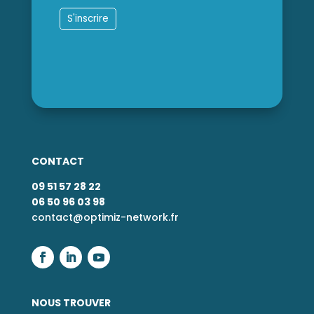
CONTACT
09 51 57 28 22
06 50 96 03 98
contact@optimiz-network.fr
NOUS TROUVER