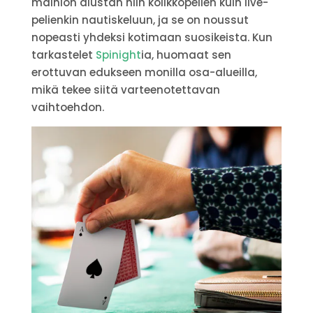
mainion alustan niin kolikkopelien kuin live-
pelienkin nautiskeluun, ja se on noussut
nopeasti yhdeksi kotimaan suosikeista. Kun
tarkastelet
Spinight
ia, huomaat sen
erottuvan edukseen monilla osa-alueilla,
mikä tekee siitä varteenotettavan
vaihtoehdon.