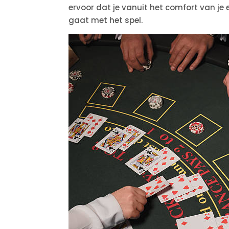
ervoor dat je vanuit het comfort van je
gaat met het spel.