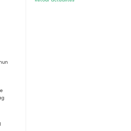
 hun
te
ag
n
d