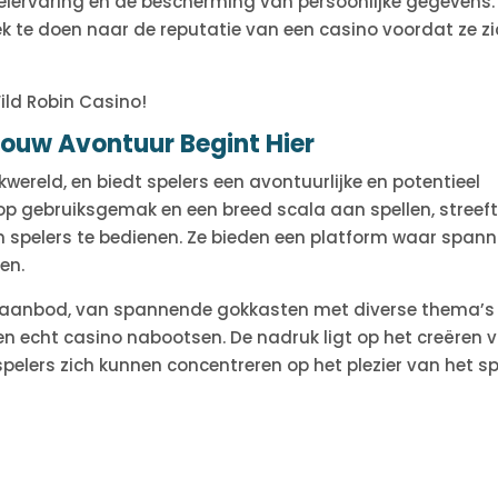
pelervaring en de bescherming van persoonlijke gegevens.
 te doen naar de reputatie van een casino voordat ze z
Jouw Avontuur Begint Hier
ereld, en biedt spelers een avontuurlijke en potentieel
 op gebruiksgemak en een breed scala aan spellen, streef
 spelers te bedienen. Ze bieden een platform waar spann
en.
pelaanbod, van spannende gokkasten met diverse thema’s
een echt casino nabootsen. De nadruk ligt op het creëren 
spelers zich kunnen concentreren op het plezier van het sp