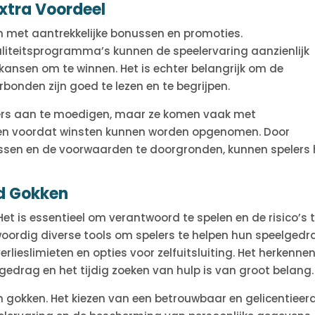
xtra Voordeel
n met aantrekkelijke bonussen en promoties.
liteitsprogramma’s kunnen de speelervaring aanzienlijk
 kansen om te winnen. Het is echter belangrijk om de
onden zijn goed te lezen en te begrijpen.
ers aan te moedigen, maar ze komen vaak met
den voordat winsten kunnen worden opgenomen. Door
ssen en de voorwaarden te doorgronden, kunnen spelers
d Gokken
. Het is essentieel om verantwoord te spelen en de risico’s 
woordig diverse tools om spelers te helpen hun speelgedr
verlieslimieten en opties voor zelfuitsluiting. Het herkenne
edrag en het tijdig zoeken van hulp is van groot belang.
an gokken. Het kiezen van een betrouwbaar en gelicentieer