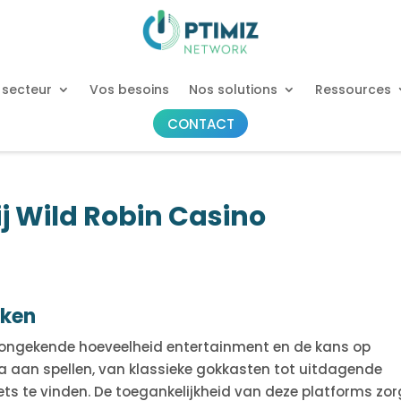
 secteur
Vos besoins
Nos solutions
Ressources
CONTACT
ij Wild Robin Casino
kken
n ongekende hoeveelheid entertainment en de kans op
la aan spellen, van klassieke gokkasten tot uitdagende
l iets te vinden. De toegankelijkheid van deze platforms zor