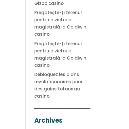
Gizbo casino
Pregătește-ți terenul
pentru o victorie
magistrală la Goldiwin
casino
Pregătește-ți terenul
pentru o victorie
magistrală la Goldiwin
casino
Débloquez les plans
révolutionnaires pour
des gains totaux au
casino
Archives