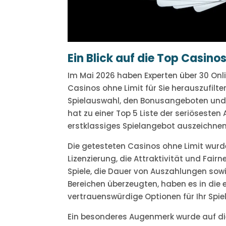
Ein Blick auf die Top Casino
Im Mai 2026 haben Experten über 30 Onli
Casinos ohne Limit für Sie herauszufilte
Spielauswahl, den Bonusangeboten und 
hat zu einer Top 5 Liste der seriösesten 
erstklassiges Spielangebot auszeichnen
Die getesteten Casinos ohne Limit wurd
Lizenzierung, die Attraktivität und Fa
Spiele, die Dauer von Auszahlungen sowi
Bereichen überzeugten, haben es in die
vertrauenswürdige Optionen für Ihr Spiel
Ein besonderes Augenmerk wurde auf die