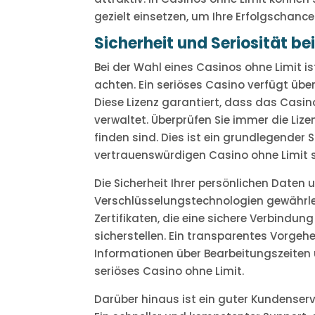
gezielt einsetzen, um Ihre Erfolgschan
Sicherheit und Seriosität be
Bei der Wahl eines Casinos ohne Limit is
achten. Ein seriöses Casino verfügt übe
Diese Lizenz garantiert, dass das Casino 
verwaltet. Überprüfen Sie immer die Lize
finden sind. Dies ist ein grundlegender S
vertrauenswürdigen Casino ohne Limit s
Die Sicherheit Ihrer persönlichen Date
Verschlüsselungstechnologien gewährlei
Zertifikaten, die eine sichere Verbind
sicherstellen. Ein transparentes Vorgehe
Informationen über Bearbeitungszeiten u
seriöses Casino ohne Limit.
Darüber hinaus ist ein guter Kundenserv