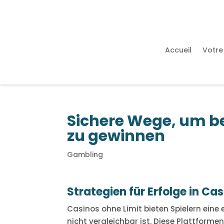
Accueil
Votre
Sichere Wege, um be
zu gewinnen
Gambling
Strategien für Erfolge in Ca
Casinos ohne Limit bieten Spielern eine e
nicht vergleichbar ist. Diese Plattform