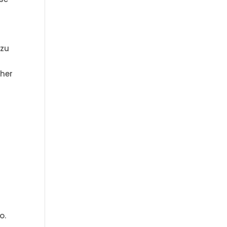
 zu
cher
o.