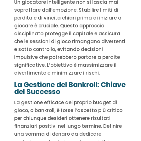
Un giocatore intelligente non si lascia mai
sopraffare dall’emozione. Stabilire limiti di
perdita e di vincita chiari prima di iniziare a
giocare è cruciale. Questo approccio
disciplinato protegge il capitale e assicura
che le sessioni di gioco rimangano divertenti
e sotto controllo, evitando decisioni
impulsive che potrebbero portare a perdite
significative. L’obiettivo è massimizzare il
divertimento e minimizzare i rischi.
La Gestione del Bankroll: Chiave
del Successo
La gestione efficace del proprio budget di
gioco, o bankroll, è forse l’aspetto più critico
per chiunque desideri ottenere risultati
finanziari positivi nel lungo termine. Definire
una somma di denaro da dedicare