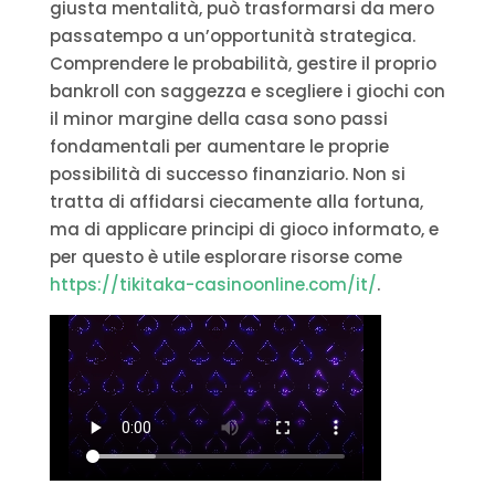
giusta mentalità, può trasformarsi da mero
passatempo a un’opportunità strategica.
Comprendere le probabilità, gestire il proprio
bankroll con saggezza e scegliere i giochi con
il minor margine della casa sono passi
fondamentali per aumentare le proprie
possibilità di successo finanziario. Non si
tratta di affidarsi ciecamente alla fortuna,
ma di applicare principi di gioco informato, e
per questo è utile esplorare risorse come
https://tikitaka-casinoonline.com/it/
.