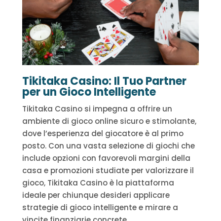
Tikitaka Casino: Il Tuo Partner
per un Gioco Intelligente
Tikitaka Casino si impegna a offrire un
ambiente di gioco online sicuro e stimolante,
dove l’esperienza del giocatore è al primo
posto. Con una vasta selezione di giochi che
include opzioni con favorevoli margini della
casa e promozioni studiate per valorizzare il
gioco, Tikitaka Casino è la piattaforma
ideale per chiunque desideri applicare
strategie di gioco intelligente e mirare a
vincite finanziarie concrete.