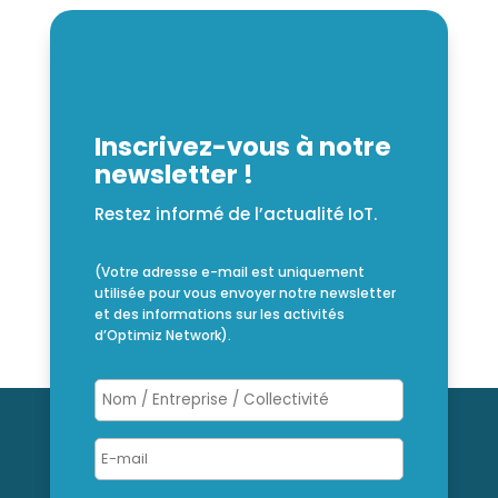
Inscrivez-vous à notre
newsletter !
Restez informé de l’actualité IoT.
(Votre adresse e-mail est uniquement
utilisée pour vous envoyer notre newsletter
et des informations sur les activités
d’Optimiz Network).