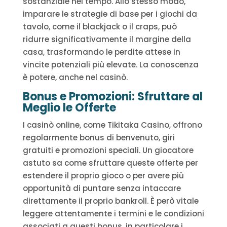
sostanziale nel tempo. Allo stesso modo,
imparare le strategie di base per i giochi da
tavolo, come il blackjack o il craps, può
ridurre significativamente il margine della
casa, trasformando le perdite attese in
vincite potenziali più elevate. La conoscenza
è potere, anche nel casinò.
Bonus e Promozioni: Sfruttare al
Meglio le Offerte
I casinò online, come Tikitaka Casino, offrono
regolarmente bonus di benvenuto, giri
gratuiti e promozioni speciali. Un giocatore
astuto sa come sfruttare queste offerte per
estendere il proprio gioco o per avere più
opportunità di puntare senza intaccare
direttamente il proprio bankroll. È però vitale
leggere attentamente i termini e le condizioni
associati a questi bonus, in particolare i