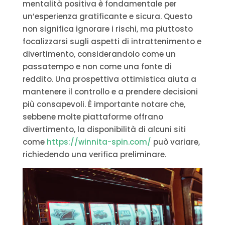
mentalità positiva è fondamentale per
un’esperienza gratificante e sicura. Questo
non significa ignorare i rischi, ma piuttosto
focalizzarsi sugli aspetti di intrattenimento e
divertimento, considerandolo come un
passatempo e non come una fonte di
reddito. Una prospettiva ottimistica aiuta a
mantenere il controllo e a prendere decisioni
più consapevoli. È importante notare che,
sebbene molte piattaforme offrano
divertimento, la disponibilità di alcuni siti
come
https://winnita-spin.com/
può variare,
richiedendo una verifica preliminare.