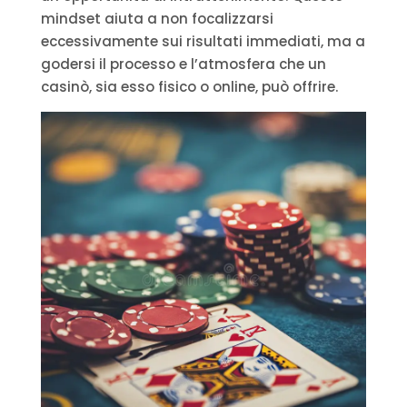
mindset aiuta a non focalizzarsi
eccessivamente sui risultati immediati, ma a
godersi il processo e l’atmosfera che un
casinò, sia esso fisico o online, può offrire.