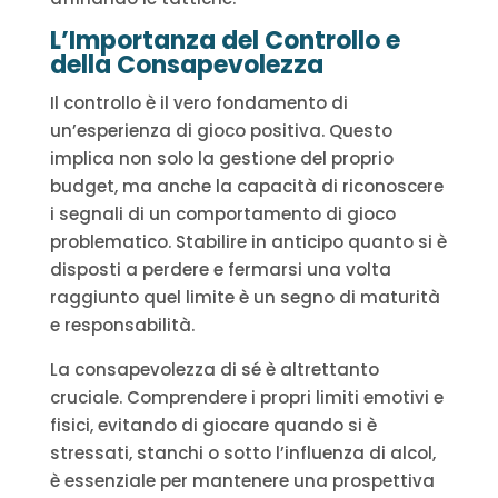
L’Importanza del Controllo e
della Consapevolezza
Il controllo è il vero fondamento di
un’esperienza di gioco positiva. Questo
implica non solo la gestione del proprio
budget, ma anche la capacità di riconoscere
i segnali di un comportamento di gioco
problematico. Stabilire in anticipo quanto si è
disposti a perdere e fermarsi una volta
raggiunto quel limite è un segno di maturità
e responsabilità.
La consapevolezza di sé è altrettanto
cruciale. Comprendere i propri limiti emotivi e
fisici, evitando di giocare quando si è
stressati, stanchi o sotto l’influenza di alcol,
è essenziale per mantenere una prospettiva