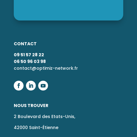
CONTACT
09 51 57 28 22
06 50 96 03 98
contact@optimiz-network.fr
NOUS TROUVER
2 Boulevard des Etats-Unis,
42000 Saint-Étienne