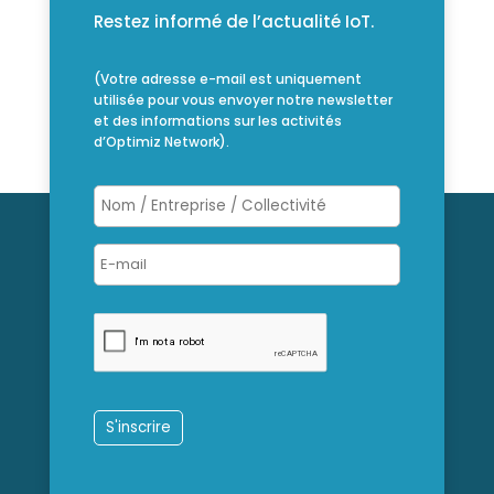
Restez informé de l’actualité IoT.
(Votre adresse e-mail est uniquement
utilisée pour vous envoyer notre newsletter
et des informations sur les activités
d’Optimiz Network).