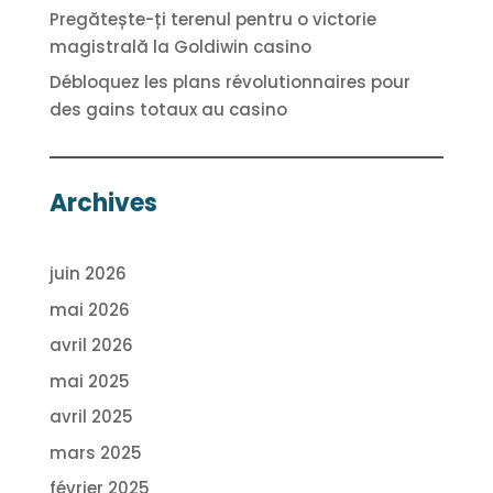
Pregătește-ți terenul pentru o victorie
magistrală la Goldiwin casino
Débloquez les plans révolutionnaires pour
des gains totaux au casino
Archives
juin 2026
mai 2026
avril 2026
mai 2025
avril 2025
mars 2025
février 2025