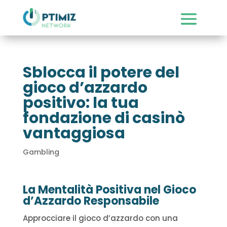
Sblocca il potere del
gioco d’azzardo
positivo: la tua
fondazione di casinò
vantaggiosa
Gambling
La Mentalità Positiva nel Gioco
d’Azzardo Responsabile
Approcciare il gioco d’azzardo con una