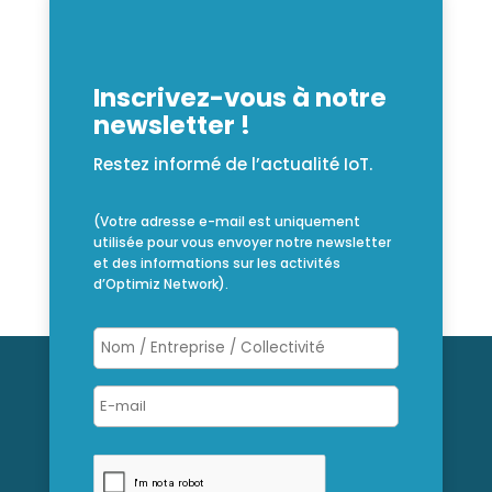
Inscrivez-vous à notre
newsletter !
Restez informé de l’actualité IoT.
(Votre adresse e-mail est uniquement
utilisée pour vous envoyer notre newsletter
et des informations sur les activités
d’Optimiz Network).