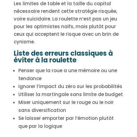
Les limites de table et la taille du capital
nécessaire rendent cette stratégie risquée,
voire suicidaire. La roulette n’est pas un jeu
pour les optimistes naïfs, mais plutôt pour
ceux qui acceptent le risque avec un brin de
cynisme.
Liste des erreurs classiques à
éviter à la roulette
Penser que la roue a une mémoire ou une
tendance
Ignorer l’impact du zéro sur les probabilités
Utiliser la martingale sans limite de budget
Miser uniquement sur le rouge ou le noir
sans diversification
Se laisser emporter par l’émotion plutôt
que par la logique