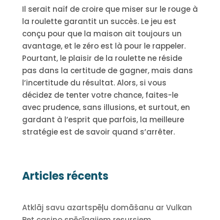
Il serait naïf de croire que miser sur le rouge à
la roulette garantit un succès. Le jeu est
conçu pour que la maison ait toujours un
avantage, et le zéro est là pour le rappeler.
Pourtant, le plaisir de la roulette ne réside
pas dans la certitude de gagner, mais dans
l’incertitude du résultat. Alors, si vous
décidez de tenter votre chance, faites-le
avec prudence, sans illusions, et surtout, en
gardant à l’esprit que parfois, la meilleure
stratégie est de savoir quand s’arrêter.
Articles récents
Atklāj savu azartspēļu domāšanu ar Vulkan
Bet casino spēcīgajiem resursiem