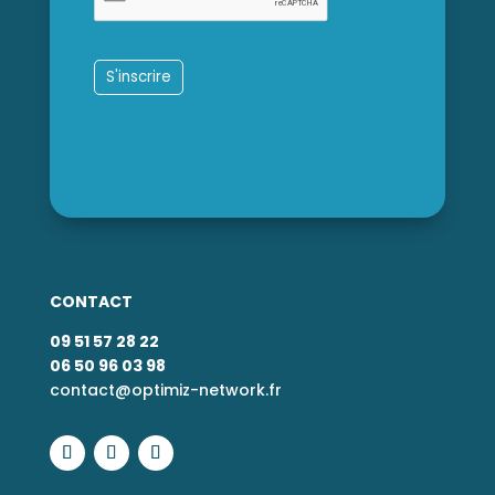
CONTACT
09 51 57 28 22
06 50 96 03 98
contact@optimiz-network.fr