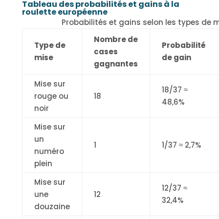
Tableau des probabilités et gains à la
roulette européenne
Probabilités et gains selon les types de 
Nombre de
Type de
Probabilité
cases
mise
de gain
gagnantes
Mise sur
18/37 ≈
rouge ou
18
48,6%
noir
Mise sur
un
1
1/37 ≈ 2,7%
numéro
plein
Mise sur
12/37 ≈
une
12
32,4%
douzaine