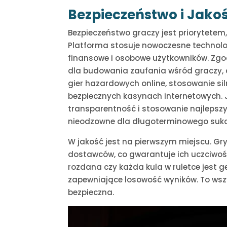
Bezpieczeństwo i Jako
Bezpieczeństwo graczy jest priorytete
Platforma stosuje nowoczesne technolog
finansowe i osobowe użytkowników. Zgod
dla budowania zaufania wśród graczy, 
gier hazardowych online, stosowanie si
bezpiecznych kasynach internetowych. J
transparentność i stosowanie najlepsz
nieodzowne dla długoterminowego sukc
W jakość jest na pierwszym miejscu. G
dostawców, co gwarantuje ich uczciwość
rozdana czy każda kula w ruletce jest
zapewniające losowość wyników. To wszyst
bezpieczna.