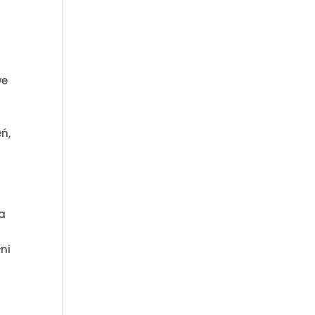
we
ń,
ta
ni