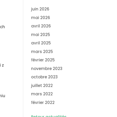
juin 2026
mai 2026
avril 2026
ich
mai 2025
avril 2025
mars 2025
février 2025
 z
novembre 2023
octobre 2023
juillet 2022
mars 2022
niu
février 2022
Retour actualités