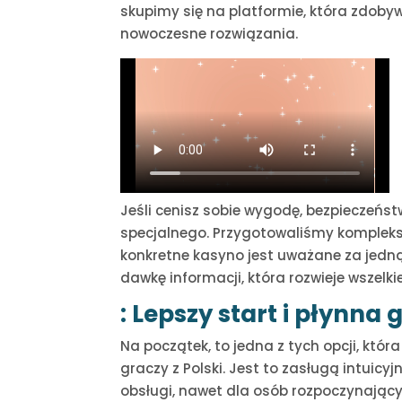
skupimy się na platformie, która zdobyw
nowoczesne rozwiązania.
Jeśli cenisz sobie wygodę, bezpieczeńst
specjalnego. Przygotowaliśmy kompleks
konkretne kasyno jest uważane za jedną 
dawkę informacji, która rozwieje wszelkie
: Lepszy start i płynna
Na początek, to jedna z tych opcji, któ
graczy z Polski. Jest to zasługą intuic
obsługi, nawet dla osób rozpoczynający