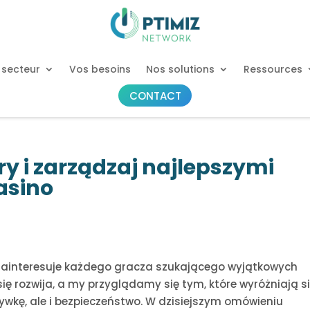
 secteur
Vos besoins
Nos solutions
Ressources
CONTACT
ry i zarządzaj najlepszymi
asino
zainteresuje każdego gracza szukającego wyjątkowych
się rozwija, a my przyglądamy się tym, które wyróżniają s
ozrywkę, ale i bezpieczeństwo. W dzisiejszym omówieniu