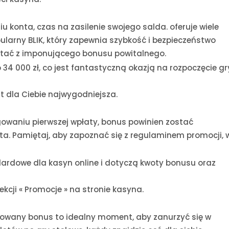
iu konta, czas na zasilenie swojego salda. oferuje wiele
larny BLIK, który zapewnia szybkość i bezpieczeństwo
zystać z imponującego bonusu powitalnego.
34 000 zł, co jest fantastyczną okazją na rozpoczęcie gr
t dla Ciebie najwygodniejsza.
owaniu pierwszej wpłaty, bonus powinien zostać
. Pamiętaj, aby zapoznać się z regulaminem promocji, 
ardowe dla kasyn online i dotyczą kwoty bonusu oraz
kcji « Promocje » na stronie kasyna.
wowany bonus to idealny moment, aby zanurzyć się w