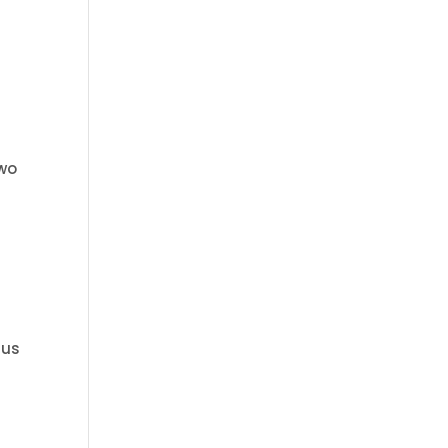
owo
nus