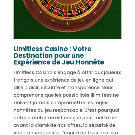
Limitless Casino : Votre
Destination pour une
Expérience de Jeu Honnête
Limitless Casino s’engage à offrir aux joueurs
français une expérience de jeu en ligne qui
allie plaisir, sécurité et transparence. Nous
comprenons que les possibilités illimitées ne
doivent jamais compromettre les règles
honnêtes du jeu responsable. C’est pourquoi
notre plateforme est conçue pour mettre en
avant la clarté de nos offres, la sécurité de
vos transactions et l’équité de tous nos jeux.