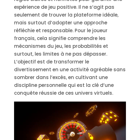
expérience de jeu positive. Il ne s’agit pas
seulement de trouver la plateforme idéale,
mais surtout d’adopter une approche
réfléchie et responsable. Pour le joueur
français, cela signifie comprendre les
mécanismes du jeu, les probabilités et
surtout, les limites à ne pas dépasser.
L’objectif est de transformer le
divertissement en une activité agréable sans
sombrer dans l’excès, en cultivant une
discipline personnelle qui est la clé d’une
conquête réussie de ces univers virtuels.