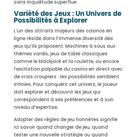
sans inquiétude superflue.
Variété des Jeux : Un Univers de
Possibilités à Explorer
L’un des attraits majeurs des casinos en
ligne réside dans l’immense diversité des
jeux qu’ils proposent. Machines à sous aux
thèmes variés, jeux de table classiques
comme le blackjack et la roulette, ou encore
l’excitation palpable du casino en direct avec
de vrais croupiers : les possibilités semblent
infinies. Pour conquérir cet univers, le joueur
doit explorer et découvrir les jeux qui
correspondent à ses préférences et à son
niveau d’expertise.
Adopter des règles de jeu honnêtes signifie
ici savoir quand changer de jeu, quand
tester une nouvelle stratégie ou quand