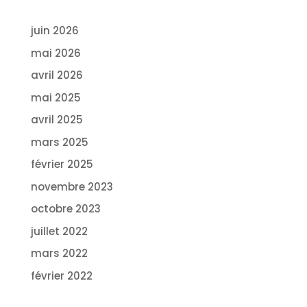
juin 2026
mai 2026
avril 2026
mai 2025
avril 2025
mars 2025
février 2025
novembre 2023
octobre 2023
juillet 2022
mars 2022
février 2022