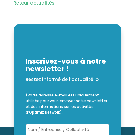
Retour actualités
Inscrivez-vous à notre
newsletter !
Restez informé de l’actualité IoT.
(Votre adresse e-mail est uniquement
utilisée pour vous envoyer notre newsletter
et des informations sur les activités
d’Optimiz Network).