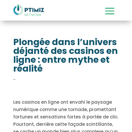
Plongée dans l’univers
déjanté des casinos en
ligne : entre mythe et
réalité
-
Les casinos en ligne ont envahi le paysage
numérique comme une tornade, promettant
fortunes et sensations fortes à portée de clic.
Pourtant, derrière cette façade scintillante,
se cache un monde bien plus complexe qu’un