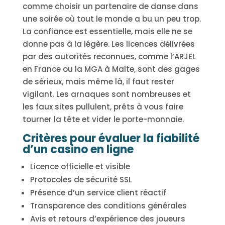
comme choisir un partenaire de danse dans
une soirée où tout le monde a bu un peu trop.
La confiance est essentielle, mais elle ne se
donne pas à la légère. Les licences délivrées
par des autorités reconnues, comme l’ARJEL
en France ou la MGA à Malte, sont des gages
de sérieux, mais même là, il faut rester
vigilant. Les arnaques sont nombreuses et
les faux sites pullulent, prêts à vous faire
tourner la tête et vider le porte-monnaie.
Critères pour évaluer la fiabilité
d’un casino en ligne
Licence officielle et visible
Protocoles de sécurité SSL
Présence d’un service client réactif
Transparence des conditions générales
Avis et retours d’expérience des joueurs