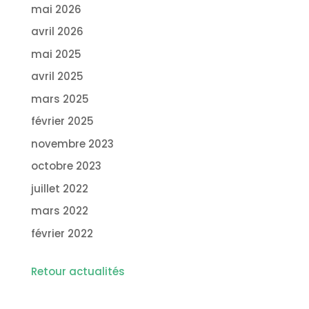
mai 2026
avril 2026
mai 2025
avril 2025
mars 2025
février 2025
novembre 2023
octobre 2023
juillet 2022
mars 2022
février 2022
Retour actualités