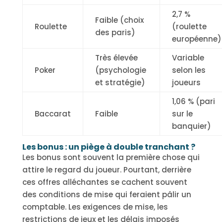
2,7 %
Faible (choix
Roulette
(roulette
des paris)
européenne)
Très élevée
Variable
Poker
(psychologie
selon les
et stratégie)
joueurs
1,06 % (pari
Baccarat
Faible
sur le
banquier)
Les bonus : un piège à double tranchant ?
Les bonus sont souvent la première chose qui
attire le regard du joueur. Pourtant, derrière
ces offres alléchantes se cachent souvent
des conditions de mise qui feraient pâlir un
comptable. Les exigences de mise, les
restrictions de jeux et les délais imposés