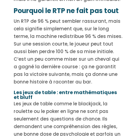
Pourquoi le RTP ne fait pas tout
Un RTP de 96 % peut sembler rassurant, mais
cela signifie simplement que, sur le long
terme, la machine redistribue 96 % des mises.
Sur une session courte, le joueur peut tout
aussi bien perdre 100 % de sa mise initiale.
C’est un peu comme miser sur un cheval qui
a gagné la dernière course : ça ne garantit
pas la victoire suivante, mais ça donne une
bonne histoire à raconter au bar.
Les jeux de table : entre mathématiques
et bluff
Les jeux de table comme le blackjack, la
roulette ou le poker en ligne ne sont pas
seulement des questions de chance. Ils
demandent une compréhension des règles,
une bonne dose de psychologie et parfois un