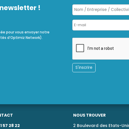
newsletter !
sée pour vous envoyer notre
ités d’Optimiz Network).
NTACT
NOUS TROUVER
1 57 28 22
2 Boulevard des Etats-Unis