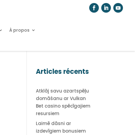
À propos
Articles récents
Atklāj savu azartspēļu
domāšanu ar Vulkan
Bet casino spēcīgajiem
resursiem
Laimē dāsni ar
izdevīgiem bonusiem