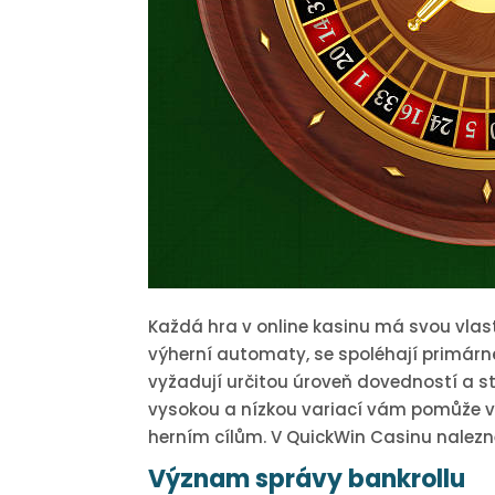
Každá hra v online kasinu má svou vlast
výherní automaty, se spoléhají primárně 
vyžadují určitou úroveň dovedností a s
vysokou a nízkou variací vám pomůže vybr
herním cílům. V QuickWin Casinu nalezne
Význam správy bankrollu