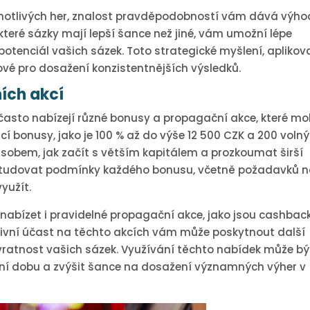
dnotlivých her, znalost pravděpodobností vám dává výh
ěkteré sázky mají lepší šance než jiné, vám umožní lépe
otenciál vašich sázek. Toto strategické myšlení, apliko
čové pro dosažení konzistentnějších výsledků.
ích akcí
 často nabízejí různé bonusy a propagační akce, které m
cí bonusy, jako je 100 % až do výše 12 500 CZK a 200 voln
ůsobem, jak začít s větším kapitálem a prozkoumat širší
rostudovat podmínky každého bonusu, včetně požadavků 
využít.
abízet i pravidelné propagační akce, jako jsou cashbac
tivní účast na těchto akcích vám může poskytnout další
návratnost vašich sázek. Využívání těchto nabídek může bý
rní dobu a zvýšit šance na dosažení významných výher v