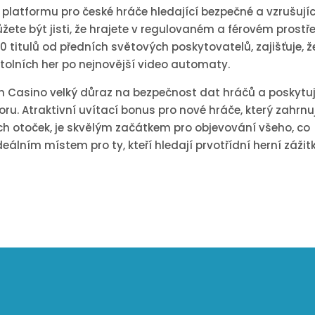
platformu pro české hráče hledající bezpečné a vzrušujíc
ůžete být jisti, že hrajete v regulovaném a férovém prostře
0 titulů od předních světových poskytovatelů, zajišťuje, že
stolních her po nejnovější video automaty.
n Casino velký důraz na bezpečnost dat hráčů a poskytu
ru. Atraktivní uvítací bonus pro nové hráče, který zahrnu
ch otoček, je skvělým začátkem pro objevování všeho, co
deálním místem pro ty, kteří hledají prvotřídní herní zážit