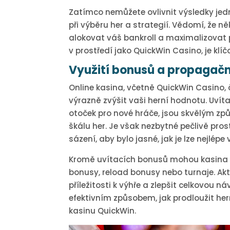
Zatímco nemůžete ovlivnit výsledky je
při výběru her a strategií. Vědomí, že n
alokovat váš bankroll a maximalizovat p
v prostředí jako QuickWin Casino, je klí
Využití bonusů a propagačn
Online kasina, včetně QuickWin Casino,
výrazně zvýšit vaši herní hodnotu. Uvíta
otoček pro nové hráče, jsou skvělým zp
škálu her. Je však nezbytné pečlivě p
sázení, aby bylo jasné, jak je lze nejlépe 
Kromě uvítacích bonusů mohou kasina n
bonusy, reload bonusy nebo turnaje. Ak
příležitosti k výhře a zlepšit celkovou 
efektivním způsobem, jak prodloužit he
kasinu QuickWin.