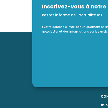
Inscrivez-vous à notre 
Restez informé de l’actualité IoT.
(Votre adresse e-mail est uniquement utili
newsletter et des informations sur les activ
CO
09 5