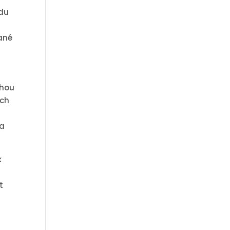
odu
vané
ohou
ých
na
k
t