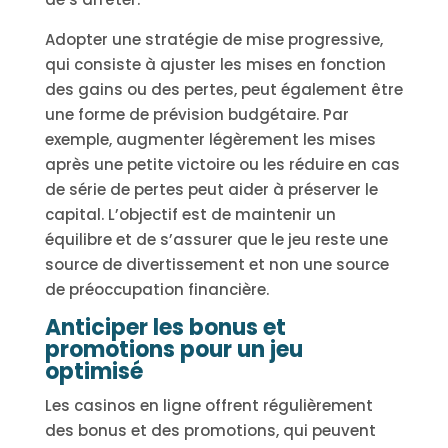
Adopter une stratégie de mise progressive,
qui consiste à ajuster les mises en fonction
des gains ou des pertes, peut également être
une forme de prévision budgétaire. Par
exemple, augmenter légèrement les mises
après une petite victoire ou les réduire en cas
de série de pertes peut aider à préserver le
capital. L’objectif est de maintenir un
équilibre et de s’assurer que le jeu reste une
source de divertissement et non une source
de préoccupation financière.
Anticiper les bonus et
promotions pour un jeu
optimisé
Les casinos en ligne offrent régulièrement
des bonus et des promotions, qui peuvent