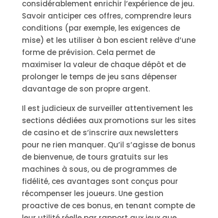
considérablement enrichir l’expérience de jeu.
Savoir anticiper ces offres, comprendre leurs
conditions (par exemple, les exigences de
mise) et les utiliser à bon escient relève d’une
forme de prévision. Cela permet de
maximiser la valeur de chaque dépôt et de
prolonger le temps de jeu sans dépenser
davantage de son propre argent.
Il est judicieux de surveiller attentivement les
sections dédiées aux promotions sur les sites
de casino et de s’inscrire aux newsletters
pour ne rien manquer. Qu’il s’agisse de bonus
de bienvenue, de tours gratuits sur les
machines à sous, ou de programmes de
fidélité, ces avantages sont conçus pour
récompenser les joueurs. Une gestion
proactive de ces bonus, en tenant compte de
leur utilité réelle par rapport aux jeux que