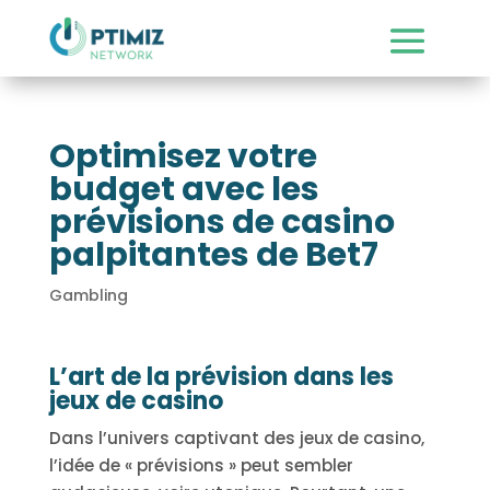
Optimisez votre
budget avec les
prévisions de casino
palpitantes de Bet7
Gambling
L’art de la prévision dans les
jeux de casino
Dans l’univers captivant des jeux de casino,
l’idée de « prévisions » peut sembler