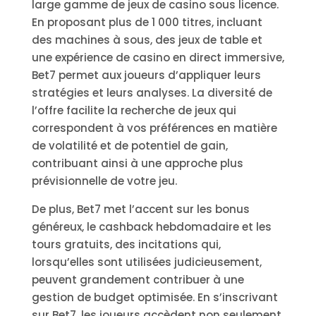
large gamme de jeux de casino sous licence.
En proposant plus de 1 000 titres, incluant
des machines à sous, des jeux de table et
une expérience de casino en direct immersive,
Bet7 permet aux joueurs d’appliquer leurs
stratégies et leurs analyses. La diversité de
l’offre facilite la recherche de jeux qui
correspondent à vos préférences en matière
de volatilité et de potentiel de gain,
contribuant ainsi à une approche plus
prévisionnelle de votre jeu.
De plus, Bet7 met l’accent sur les bonus
généreux, le cashback hebdomadaire et les
tours gratuits, des incitations qui,
lorsqu’elles sont utilisées judicieusement,
peuvent grandement contribuer à une
gestion de budget optimisée. En s’inscrivant
sur Bet7, les joueurs accèdent non seulement