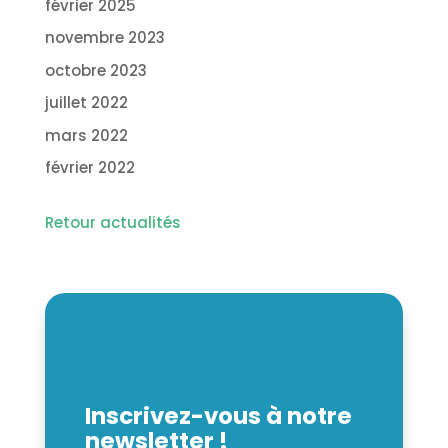
février 2025
novembre 2023
octobre 2023
juillet 2022
mars 2022
février 2022
Retour actualités
Inscrivez-vous à notre
newsletter !