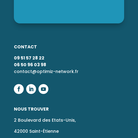
CONTACT
09 51 57 28 22
06 50 96 03 98
contact@optimiz-network.fr
NOUS TROUVER
2 Boulevard des Etats-Unis,
42000 Saint-Étienne