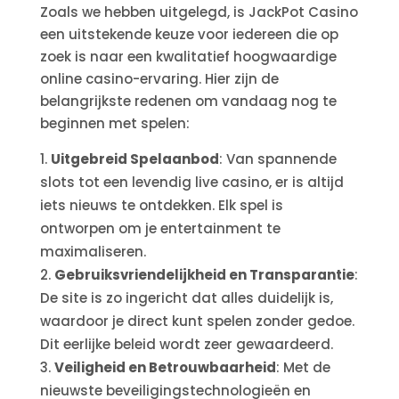
Zoals we hebben uitgelegd, is JackPot Casino
een uitstekende keuze voor iedereen die op
zoek is naar een kwalitatief hoogwaardige
online casino-ervaring. Hier zijn de
belangrijkste redenen om vandaag nog te
beginnen met spelen:
Uitgebreid Spelaanbod
: Van spannende
slots tot een levendig live casino, er is altijd
iets nieuws te ontdekken. Elk spel is
ontworpen om je entertainment te
maximaliseren.
Gebruiksvriendelijkheid en Transparantie
:
De site is zo ingericht dat alles duidelijk is,
waardoor je direct kunt spelen zonder gedoe.
Dit eerlijke beleid wordt zeer gewaardeerd.
Veiligheid en Betrouwbaarheid
: Met de
nieuwste beveiligingstechnologieën en