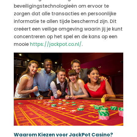
beveiligingstechnologieën om ervoor te
zorgen dat alle transacties en persoonlijke
informatie te allen tijde beschermd zijn. Dit
creëert een veilige omgeving waarin jij je kunt
concentreren op het spel en de kans op een
mooie
https://jackpot.co.nl/
.
Waarom Kiezen voor JackPot Casino?