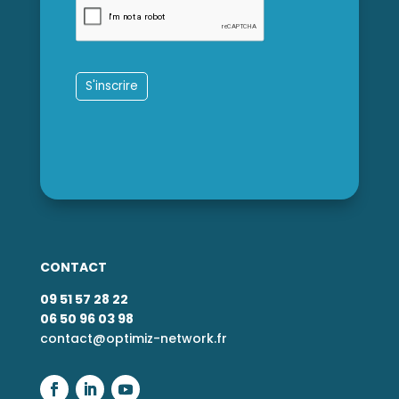
CONTACT
09 51 57 28 22
06 50 96 03 98
contact@optimiz-network.fr