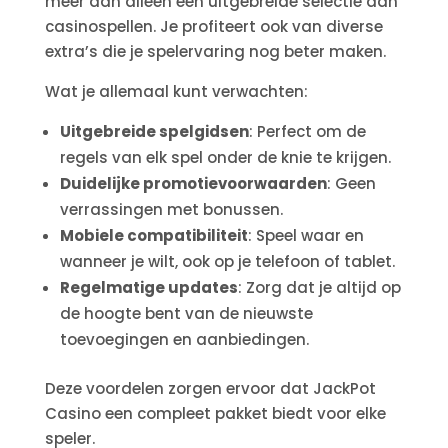
meer dan alleen een uitgebreide selectie aan
casinospellen. Je profiteert ook van diverse
extra’s die je spelervaring nog beter maken.
Wat je allemaal kunt verwachten:
Uitgebreide spelgidsen
: Perfect om de
regels van elk spel onder de knie te krijgen.
Duidelijke promotievoorwaarden
: Geen
verrassingen met bonussen.
Mobiele compatibiliteit
: Speel waar en
wanneer je wilt, ook op je telefoon of tablet.
Regelmatige updates
: Zorg dat je altijd op
de hoogte bent van de nieuwste
toevoegingen en aanbiedingen.
Deze voordelen zorgen ervoor dat JackPot
Casino een compleet pakket biedt voor elke
speler.