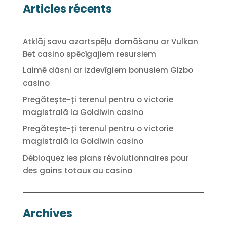
Articles récents
Atklāj savu azartspēļu domāšanu ar Vulkan
Bet casino spēcīgajiem resursiem
Laimē dāsni ar izdevīgiem bonusiem Gizbo
casino
Pregătește-ți terenul pentru o victorie
magistrală la Goldiwin casino
Pregătește-ți terenul pentru o victorie
magistrală la Goldiwin casino
Débloquez les plans révolutionnaires pour
des gains totaux au casino
Archives