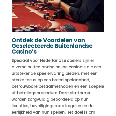
Ontdek de Voordelen van
Geselecteerde Buitenlandse
Casino’s
Speciaal voor Nederlandse spelers zijn er
diverse buitenlandse online casino’s die een
uitstekende speelervaring bieden, met een
sterke focus op een breed spelaanbod,
betrouwbare betaalmethoden en een soepele
uitbetalingsprocedure. Deze platforms
worden zorgvuldig beoordeeld op hun
licenties, beveiligingsmaatregelen en de
eerlijkheid van hun spellen. Het doel is om