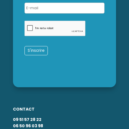
CONTACT
09 51 57 28 22
06 50 96 03 98