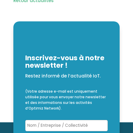
Retour actualités
Inscrivez-vous à notre
newsletter !
Restez informé de l’actualité IoT.
(Votre adresse e-mail est uniquement
utilisée pour vous envoyer notre newsletter
et des informations sur les activités
d’Optimiz Network).