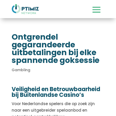
Ontgrendel
gegarandeerde
uitbetalingen bij elke
spannende goksessie
Gambling
Veiligheid en Betrouwbaarheid
bij Buitenlandse Casino’s
Voor Nederlandse spelers die op zoek zijn
naar een uitgebreider spelaanbod en