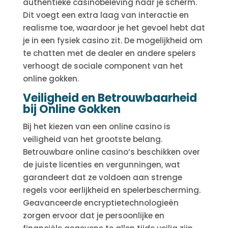
authentieke casinobeleving naar je scherm.
Dit voegt een extra laag van interactie en
realisme toe, waardoor je het gevoel hebt dat
je in een fysiek casino zit. De mogelijkheid om
te chatten met de dealer en andere spelers
verhoogt de sociale component van het
online gokken.
Veiligheid en Betrouwbaarheid
bij Online Gokken
Bij het kiezen van een online casino is
veiligheid van het grootste belang.
Betrouwbare online casino’s beschikken over
de juiste licenties en vergunningen, wat
garandeert dat ze voldoen aan strenge
regels voor eerlijkheid en spelerbescherming.
Geavanceerde encryptietechnologieën
zorgen ervoor dat je persoonlijke en