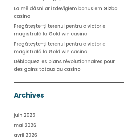
Laimē dāsni ar izdevīgiem bonusiem Gizbo
casino
Pregătește-ți terenul pentru o victorie
magistrală la Goldiwin casino
Pregătește-ți terenul pentru o victorie
magistrală la Goldiwin casino
Débloquez les plans révolutionnaires pour
des gains totaux au casino
Archives
juin 2026
mai 2026
avril 2026