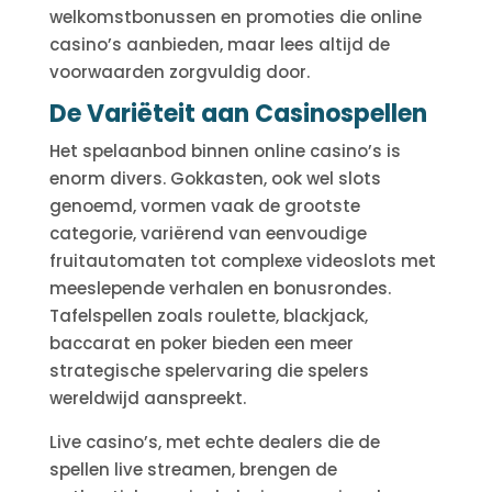
welkomstbonussen en promoties die online
casino’s aanbieden, maar lees altijd de
voorwaarden zorgvuldig door.
De Variëteit aan Casinospellen
Het spelaanbod binnen online casino’s is
enorm divers. Gokkasten, ook wel slots
genoemd, vormen vaak de grootste
categorie, variërend van eenvoudige
fruitautomaten tot complexe videoslots met
meeslepende verhalen en bonusrondes.
Tafelspellen zoals roulette, blackjack,
baccarat en poker bieden een meer
strategische spelervaring die spelers
wereldwijd aanspreekt.
Live casino’s, met echte dealers die de
spellen live streamen, brengen de