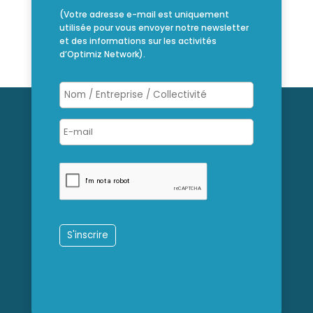
(Votre adresse e-mail est uniquement
utilisée pour vous envoyer notre newsletter
et des informations sur les activités
d’Optimiz Network).