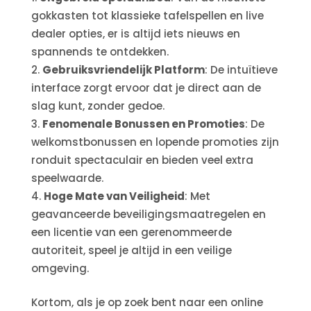
gokkasten tot klassieke tafelspellen en live
dealer opties, er is altijd iets nieuws en
spannends te ontdekken.
Gebruiksvriendelijk Platform
: De intuïtieve
interface zorgt ervoor dat je direct aan de
slag kunt, zonder gedoe.
Fenomenale Bonussen en Promoties
: De
welkomstbonussen en lopende promoties zijn
ronduit spectaculair en bieden veel extra
speelwaarde.
Hoge Mate van Veiligheid
: Met
geavanceerde beveiligingsmaatregelen en
een licentie van een gerenommeerde
autoriteit, speel je altijd in een veilige
omgeving.
Kortom, als je op zoek bent naar een online