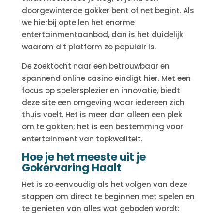
doorgewinterde gokker bent of net begint. Als
we hierbij optellen het enorme
entertainmentaanbod, dan is het duidelijk
waarom dit platform zo populair is.
De zoektocht naar een betrouwbaar en
spannend online casino eindigt hier. Met een
focus op spelersplezier en innovatie, biedt
deze site een omgeving waar iedereen zich
thuis voelt. Het is meer dan alleen een plek
om te gokken; het is een bestemming voor
entertainment van topkwaliteit.
Hoe je het meeste uit je
Gokervaring Haalt
Het is zo eenvoudig als het volgen van deze
stappen om direct te beginnen met spelen en
te genieten van alles wat geboden wordt: