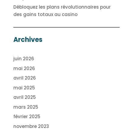
Débloquez les plans révolutionnaires pour
des gains totaux au casino
Archives
juin 2026
mai 2026
avril 2026
mai 2025
avril 2025
mars 2025
février 2025
novembre 2023