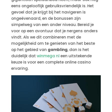
eens ongelooflijk gebruiksvriendelijk is. Het
gevoel dat je krijgt bij het navigeren is
ongeëvenaard, en de bonussen zijn
simpelweg van een ander niveau. Bereid je
voor op een avontuur dat je nergens anders
vindt. Als we dit combineren met de
mogelijkheid om te genieten van het beste
op het gebied van
gambling
, dan is het
duidelijk dat
winmega nl
een uitstekende
keuze is voor een complete online casino
ervaring.