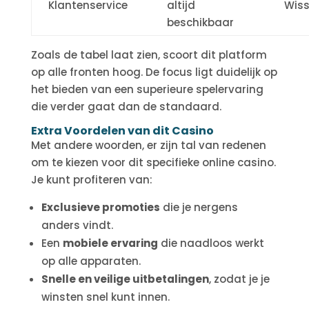
Klantenservice
altijd
Wiss
beschikbaar
Zoals de tabel laat zien, scoort dit platform
op alle fronten hoog. De focus ligt duidelijk op
het bieden van een superieure spelervaring
die verder gaat dan de standaard.
Extra Voordelen van dit Casino
Met andere woorden, er zijn tal van redenen
om te kiezen voor dit specifieke online casino.
Je kunt profiteren van:
Exclusieve promoties
die je nergens
anders vindt.
Een
mobiele ervaring
die naadloos werkt
op alle apparaten.
Snelle en veilige uitbetalingen
, zodat je je
winsten snel kunt innen.