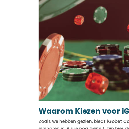
Waarom Kiezen voor iG
Zoals we hebben gezien, biedt iGobet Cas
evenaren is. Als je nog twijfelt, zijn h