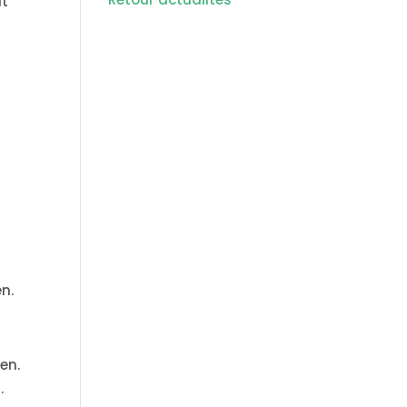
at
n.
en.
.