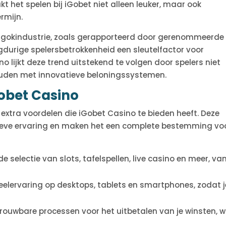
t het spelen bij iGobet niet alleen leuker, maar ook
rmijn.
e gokindustrie, zoals gerapporteerd door gerenommeerde
gdurige spelersbetrokkenheid een sleutelfactor voor
no lijkt deze trend uitstekend te volgen door spelers niet
houden met innovatieve beloningssystemen.
obet Casino
 extra voordelen die iGobet Casino te bieden heeft. Deze
tieve ervaring en maken het een complete bestemming vo
 selectie van slots, tafelspellen, live casino en meer, va
elervaring op desktops, tablets en smartphones, zodat j
trouwbare processen voor het uitbetalen van je winsten, 