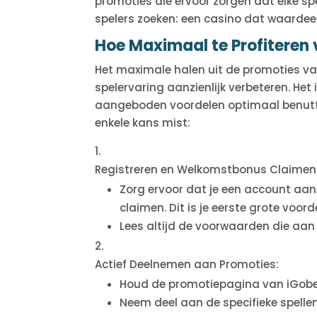
promoties die ervoor zorgen dat elke spe
spelers zoeken: een casino dat waardeert
Hoe Maximaal te Profiteren
Het maximale halen uit de promoties va
spelervaring aanzienlijk verbeteren. Het
aangeboden voordelen optimaal benutten
enkele kans mist:
Registreren en Welkomstbonus Claimen
Zorg ervoor dat je een account aa
claimen. Dit is je eerste grote voord
Lees altijd de voorwaarden die aan
Actief Deelnemen aan Promoties:
Houd de promotiepagina van iGobet
Neem deel aan de specifieke spellen