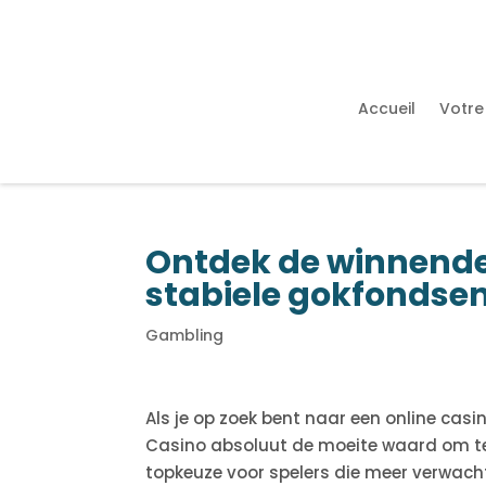
Accueil
Votre
Ontdek de winnende
stabiele gokfondse
Gambling
Als je op zoek bent naar een online casi
Casino absoluut de moeite waard om te 
topkeuze voor spelers die meer verwach