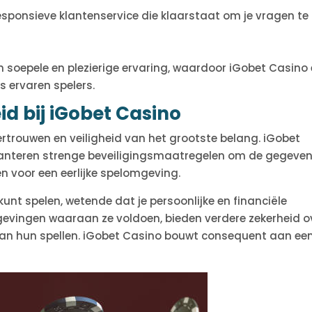
sponsieve klantenservice die klaarstaat om je vragen te
n soepele en plezierige ervaring, waardoor iGobet Casino
s ervaren spelers.
id bij iGobet Casino
vertrouwen en veiligheid van het grootste belang. iGobet
Ze hanteren strenge beveiligingsmaatregelen om de gegeve
n voor een eerlijke spelomgeving.
kunt spelen, wetende dat je persoonlijke en financiële
gelgevingen waaraan ze voldoen, bieden verdere zekerheid o
van hun spellen. iGobet Casino bouwt consequent aan ee