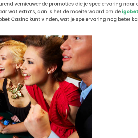
urend vernieuwende promoties die je speelervaring naar 
 naar wat extra’s, dan is het de moeite waard om de
igobe
iGobet Casino kunt vinden, wat je spelervaring nog beter k