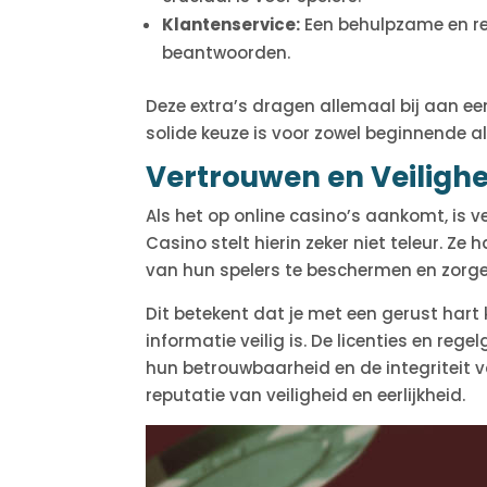
Klantenservice:
Een behulpzame en re
beantwoorden.
Deze extra’s dragen allemaal bij aan ee
solide keuze is voor zowel beginnende al
Vertrouwen en Veilighe
Als het op online casino’s aankomt, is 
Casino stelt hierin zeker niet teleur. 
van hun spelers te beschermen en zorge
Dit betekent dat je met een gerust hart 
informatie veilig is. De licenties en re
hun betrouwbaarheid en de integriteit 
reputatie van veiligheid en eerlijkheid.