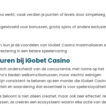
a werkt; vaak verdien je punten of levels door simpelweg
ewisseld voor bonussen, gratis spins of andere exclusi
, kun je de voordelen van iGobet Casino maximaliseren e
vestering in een betere speelervaring.
uren bij iGobet Casino
 zich onderscheidt van de concurrentie, met name op het
ino’s bieden welkomstbonussen, maar slechts weinigen
ijn consistent te belonen op een manier die iGobet Casin
teit en waardering dat essentieel is voor spelersloyaliteit
eloont is niet alleen creatief, maar ook zeer effectief. H
sen; ze creëren een ecosysteem waarin elke actie van d