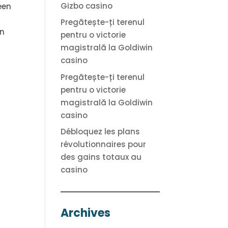
Gizbo casino
een
t
Pregătește-ți terenul
an
pentru o victorie
magistrală la Goldiwin
casino
Pregătește-ți terenul
pentru o victorie
magistrală la Goldiwin
casino
Débloquez les plans
révolutionnaires pour
des gains totaux au
casino
Archives