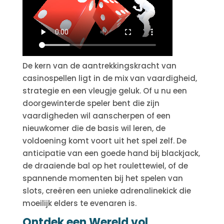
De kern van de aantrekkingskracht van
casinospellen ligt in de mix van vaardigheid,
strategie en een vleugje geluk. Of u nu een
doorgewinterde speler bent die zijn
vaardigheden wil aanscherpen of een
nieuwkomer die de basis wil leren, de
voldoening komt voort uit het spel zelf. De
anticipatie van een goede hand bij blackjack,
de draaiende bal op het roulettewiel, of de
spannende momenten bij het spelen van
slots, creëren een unieke adrenalinekick die
moeilijk elders te evenaren is.
Ontdek een Wereld vol