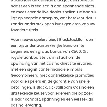
waaronder de geliefde blackjack en roulette,
naast een breed scala aan spannende slots
en meeslepende live dealer spellen. De nadruk
ligt op soepele gameplay, wat betekent dat u
zonder onderbrekingen kunt genieten van uw
favoriete titels.
Voor nieuwe spelers biedt BlackJackBallroom
een bijzonder aantrekkelijke kans om te
beginnen: een gratis bonus van €500. Dit
royale aanbod stelt u in staat om de
opwinding van het casino direct te ervaren,
met een significante financiële impuls.
Gecombineerd met aantrekkelijke promoties
voor alle spelers en de garantie van snelle
betalingen, is BlackJackBallroom Casino een
uitstekende keuze voor iedereen die op zoek
is naar comfort, spanning en een eersteklas
casino-ervaring.