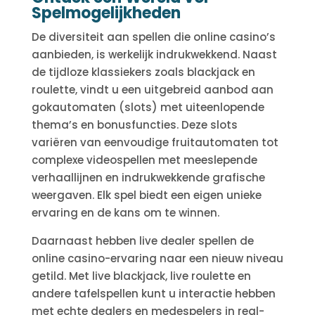
Spelmogelijkheden
De diversiteit aan spellen die online casino’s
aanbieden, is werkelijk indrukwekkend. Naast
de tijdloze klassiekers zoals blackjack en
roulette, vindt u een uitgebreid aanbod aan
gokautomaten (slots) met uiteenlopende
thema’s en bonusfuncties. Deze slots
variëren van eenvoudige fruitautomaten tot
complexe videospellen met meeslepende
verhaallijnen en indrukwekkende grafische
weergaven. Elk spel biedt een eigen unieke
ervaring en de kans om te winnen.
Daarnaast hebben live dealer spellen de
online casino-ervaring naar een nieuw niveau
getild. Met live blackjack, live roulette en
andere tafelspellen kunt u interactie hebben
met echte dealers en medespelers in real-