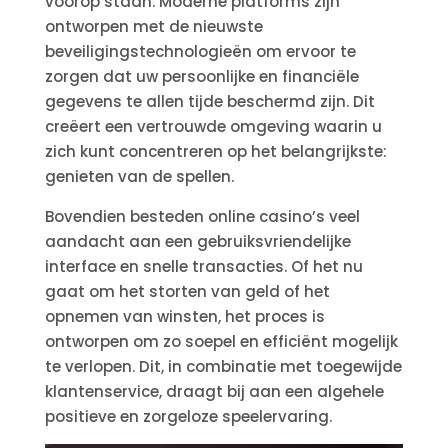
voorop staan. Moderne platforms zijn
ontworpen met de nieuwste
beveiligingstechnologieën om ervoor te
zorgen dat uw persoonlijke en financiële
gegevens te allen tijde beschermd zijn. Dit
creëert een vertrouwde omgeving waarin u
zich kunt concentreren op het belangrijkste:
genieten van de spellen.
Bovendien besteden online casino’s veel
aandacht aan een gebruiksvriendelijke
interface en snelle transacties. Of het nu
gaat om het storten van geld of het
opnemen van winsten, het proces is
ontworpen om zo soepel en efficiënt mogelijk
te verlopen. Dit, in combinatie met toegewijde
klantenservice, draagt bij aan een algehele
positieve en zorgeloze speelervaring.