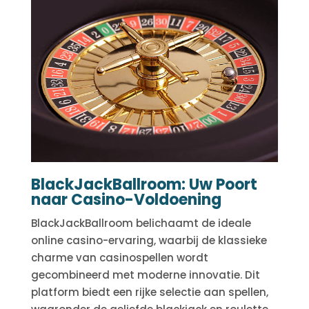
BlackJackBallroom: Uw Poort
naar Casino-Voldoening
BlackJackBallroom belichaamt de ideale
online casino-ervaring, waarbij de klassieke
charme van casinospellen wordt
gecombineerd met moderne innovatie. Dit
platform biedt een rijke selectie aan spellen,