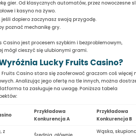
ekę gier. Od klasycznych automatów, przez nowoczesne s
ołowe i kasyno na żywo.
i, jeśli dopiero zaczynasz swoją przygodę.
y poznać mechanikę gry.
its Casino jest procesem szybkim i bezproblemowym,
j mógł cieszyć się ulubionymi grami.
Wyróżnia Lucky Fruits Casino?
ky Fruits Casino stara się zaoferować graczom coś więcej n
ych. Analizując jego ofertę na tle innych, można dostrz
 platforma ta zasługuje na uwagę. Poniższa tabela
pektów:
Przykładowa
Przykładowa
asino
Konkurencja A
Konkurencja B
, z
Wąska, skupion
Średnia, głównie