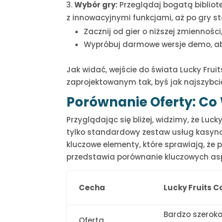
Wybór gry:
Przeglądaj bogatą bibliot
z innowacyjnymi funkcjami, aż po gry st
Zacznij od gier o niższej zmiennośc
Wypróbuj darmowe wersje demo, ab
Jak widać, wejście do świata Lucky Fru
zaprojektowanym tak, byś jak najszybcie
Porównanie Oferty: Co 
Przyglądając się bliżej, widzimy, że Luc
tylko standardowy zestaw usług kasynow
kluczowe elementy, które sprawiają, że
przedstawia porównanie kluczowych as
Cecha
Lucky Fruits C
Bardzo szeroka
Oferta