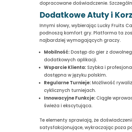
dopracowane doświadczenie. Szczególnie 
Dodatkowe Atuty i Korz
Innymi słowy, wybierając Lucky Fruits C
podnoszą komfort gry. Platforma ta zos
najbardziej wymagających graczy.
Mobilność:
Dostęp do gier z dowolneg
dodatkowych aplikacji.
Wsparcie Klienta:
Szybka i profesjona
dostępna w języku polskim.
Regularne Turnieje:
Możliwość rywali
cyklicznych turniejach.
Innowacyjne Funkcje:
Ciągłe wprowadz
świeża i ekscytująca.
Te elementy sprawiają, że doświadczenie
satysfakcjonujące, wykraczając poza p