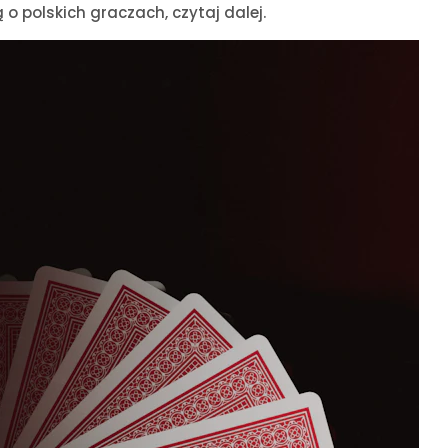
o polskich graczach, czytaj dalej.