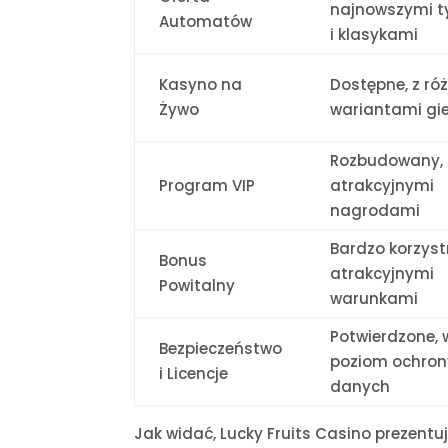
najnowszymi t
Automatów
i klasykami
Kasyno na
Dostępne, z ró
Żywo
wariantami gi
Rozbudowany, 
Program VIP
atrakcyjnymi
nagrodami
Bardzo korzyst
Bonus
atrakcyjnymi
Powitalny
warunkami
Potwierdzone, 
Bezpieczeństwo
poziom ochron
i Licencje
danych
Jak widać, Lucky Fruits Casino prezentu