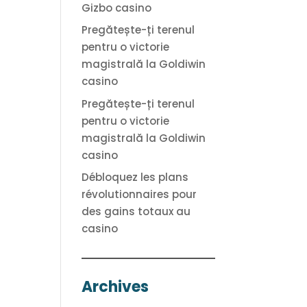
Gizbo casino
Pregătește-ți terenul
pentru o victorie
magistrală la Goldiwin
casino
Pregătește-ți terenul
pentru o victorie
magistrală la Goldiwin
casino
Débloquez les plans
révolutionnaires pour
des gains totaux au
casino
Archives