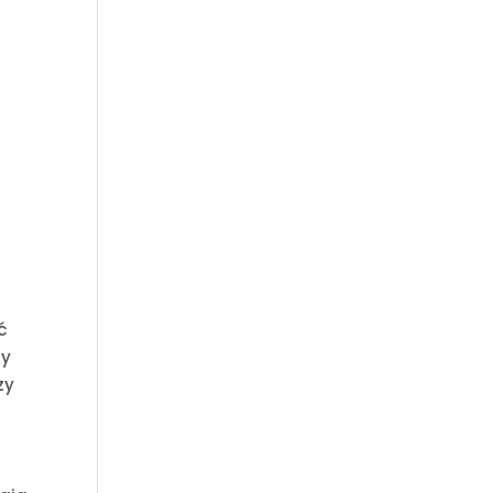
.
ć
my
zy