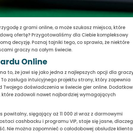
rzygodę z grami online, a może szukasz miejsca, które
dardową ofertę? Przygotowaliśmy dla Ciebie kompleksowy
mą decyzję. Poznaj tajniki tego, co sprawia, że niektóre
jscami graczy na całym świecie.
ardu Online
 to, że jawi się jako jedna z najlepszych opcji dla gracz
o zasługa intuicyjnego projektu strony, który zapewnia
od Twojego doświadczenia w świecie gier online. Dodatkow
i, które zadowoli nawet najbardziej wymagających
 powitalny, sięgający aż 11 000 zł wraz z darmowymi
postaci cashbacku i programu VIP, staje się jasne, dlacze
ć. Nie można zapomnieć o całodobowej obsłudze klienta 