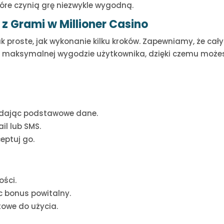
óre czynią grę niezwykle wygodną.
z Grami w Millioner Casino
ak proste, jak wykonanie kilku kroków. Zapewniamy, że cały
o maksymalnej wygodzie użytkownika, dzięki czemu może
!
podając podstawowe dane.
il lub SMS.
eptuj go.
ści.
c bonus powitalny.
towe do użycia.