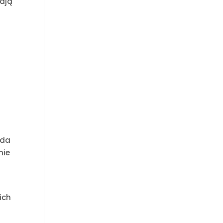
lają
.
ada
nie
ich