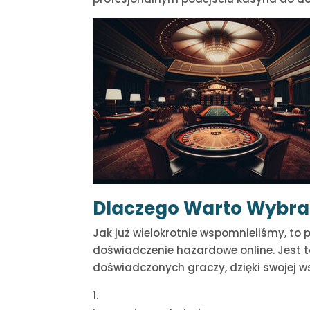
Dlaczego Warto Wybra
Jak już wielokrotnie wspomnieliśmy, to 
doświadczenie hazardowe online. Jest to
doświadczonych graczy, dzięki swojej w