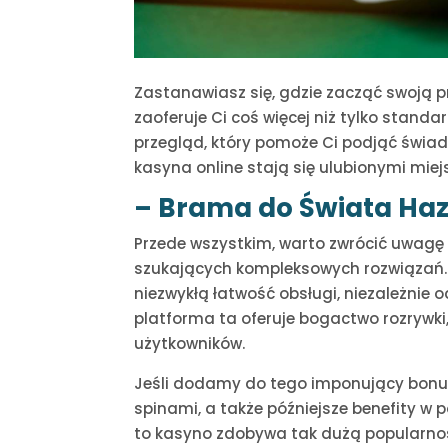
Zastanawiasz się, gdzie zacząć swoją p
zaoferuje Ci coś więcej niż tylko stan
przegląd, który pomoże Ci podjąć świado
kasyna online stają się ulubionymi mie
– Brama do Świata Haz
Przede wszystkim, warto zwrócić uwagę na
szukających kompleksowych rozwiązań. T
niezwykłą łatwość obsługi, niezależnie 
platforma ta oferuje bogactwo rozrywk
użytkowników.
Jeśli dodamy do tego imponujący bonus
spinami, a także późniejsze benefity w 
to kasyno zdobywa tak dużą popularnoś