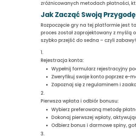
zróżnicowanych metodach płatności, kt
Jak Zacząć Swoją Przygodę 
Rozpoczęcie gry na tej platformie jest t
proces został zaprojektowany z myślą 
szybko przejść do sedna – czyli zabawy
Rejestracja konta:
Wypełnij formularz rejestracyjny 
Zweryfikuj swoje konto poprzez e-ma
Zapoznaj się z regulaminem i zaakc
Pierwsza wpłata i odbiór bonusu:
Wybierz preferowaną metodę płatno
Dokonaj pierwszej wpłaty, aktywują
Odbierz bonus i darmowe spiny, go