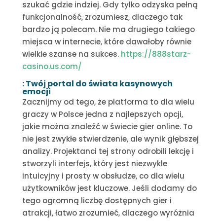
szukać gdzie indziej. Gdy tylko odzyska pełną
funkcjonalność, zrozumiesz, dlaczego tak
bardzo ją polecam. Nie ma drugiego takiego
miejsca w internecie, które dawałoby równie
wielkie szanse na sukces.
https://888starz-
casino.us.com/
: Twój portal do świata kasynowych
emocji
Zacznijmy od tego, że platforma to dla wielu
graczy w Polsce jedna z najlepszych opcji,
jakie można znaleźć w świecie gier online. To
nie jest zwykłe stwierdzenie, ale wynik głębszej
analizy. Projektanci tej strony odrobili lekcję i
stworzyli interfejs, który jest niezwykle
intuicyjny i prosty w obsłudze, co dla wielu
użytkowników jest kluczowe. Jeśli dodamy do
tego ogromną liczbę dostępnych gier i
atrakcji, łatwo zrozumieć, dlaczego wyróżnia