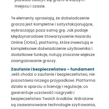
miejscu i czasie.
Te elementy sprawiają, że doświadczenie
gracza jest kompletne i satysfakcjonujące,
wykraczając poza samą grę. Jak podaje
Międzynarodowe Stowarzyszenie Hazardu
Online (IOGA), platformy, które inwestują w
kompleksowe doświadczenie użytkownika i
dodatkowe funkcje, notują znacznie większe
zaangażowanie graczy.
Zaufanie i bezpieczeństwo – fundament
Jeśli chodzi o zaufanie i bezpieczeństwo, nie
pozostawia niczego przypadkowi. Platforma
działa w oparciu o licencję i regulacje, co
gwarantuje uczciwość rozgrywki i
bezpieczeństwo Twoich środków. Wdrożone
są zaawansowane technologie szyfrowania,