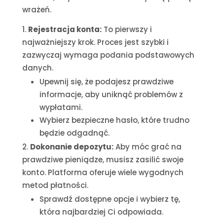
wrażeń.
Rejestracja konta:
To pierwszy i
najważniejszy krok. Proces jest szybki i
zazwyczaj wymaga podania podstawowych
danych.
Upewnij się, że podajesz prawdziwe
informacje, aby uniknąć problemów z
wypłatami.
Wybierz bezpieczne hasło, które trudno
będzie odgadnąć.
Dokonanie depozytu:
Aby móc grać na
prawdziwe pieniądze, musisz zasilić swoje
konto. Platforma oferuje wiele wygodnych
metod płatności.
Sprawdź dostępne opcje i wybierz tę,
która najbardziej Ci odpowiada.