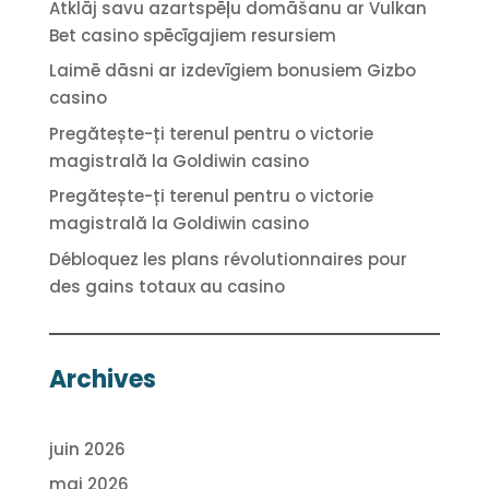
Atklāj savu azartspēļu domāšanu ar Vulkan
Bet casino spēcīgajiem resursiem
Laimē dāsni ar izdevīgiem bonusiem Gizbo
casino
Pregătește-ți terenul pentru o victorie
magistrală la Goldiwin casino
Pregătește-ți terenul pentru o victorie
magistrală la Goldiwin casino
Débloquez les plans révolutionnaires pour
des gains totaux au casino
Archives
juin 2026
mai 2026