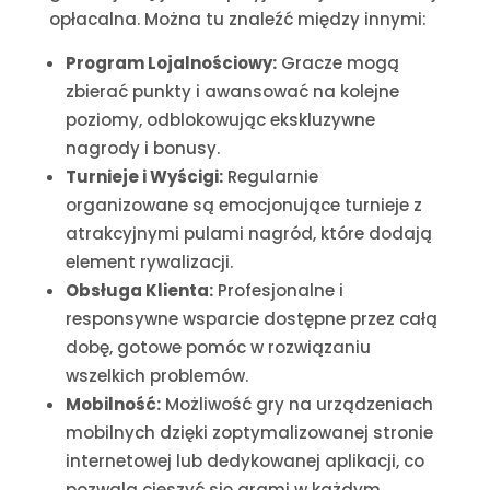
opłacalna. Można tu znaleźć między innymi:
Program Lojalnościowy:
Gracze mogą
zbierać punkty i awansować na kolejne
poziomy, odblokowując ekskluzywne
nagrody i bonusy.
Turnieje i Wyścigi:
Regularnie
organizowane są emocjonujące turnieje z
atrakcyjnymi pulami nagród, które dodają
element rywalizacji.
Obsługa Klienta:
Profesjonalne i
responsywne wsparcie dostępne przez całą
dobę, gotowe pomóc w rozwiązaniu
wszelkich problemów.
Mobilność:
Możliwość gry na urządzeniach
mobilnych dzięki zoptymalizowanej stronie
internetowej lub dedykowanej aplikacji, co
pozwala cieszyć się grami w każdym