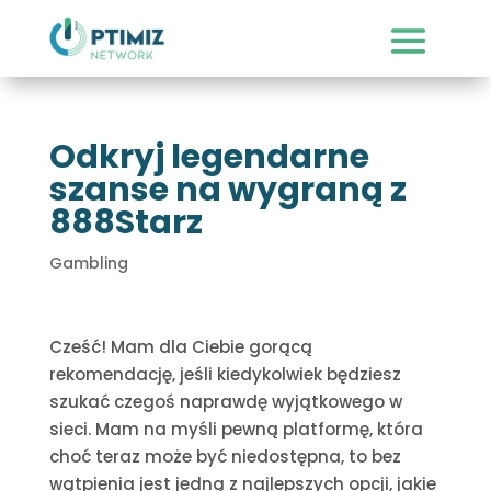
Odkryj legendarne
szanse na wygraną z
888Starz
Gambling
Cześć! Mam dla Ciebie gorącą
rekomendację, jeśli kiedykolwiek będziesz
szukać czegoś naprawdę wyjątkowego w
sieci. Mam na myśli pewną platformę, która
choć teraz może być niedostępna, to bez
wątpienia jest jedną z najlepszych opcji, jakie