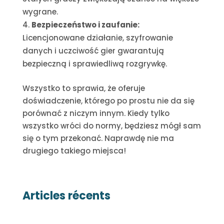
wygrane.
Bezpieczeństwo i zaufanie:
Licencjonowane działanie, szyfrowanie
danych i uczciwość gier gwarantują
bezpieczną i sprawiedliwą rozgrywkę.
Wszystko to sprawia, że oferuje
doświadczenie, którego po prostu nie da się
porównać z niczym innym. Kiedy tylko
wszystko wróci do normy, będziesz mógł sam
się o tym przekonać. Naprawdę nie ma
drugiego takiego miejsca!
Articles récents