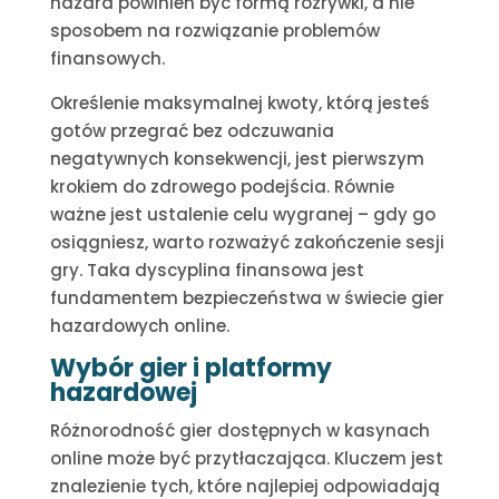
hazard powinien być formą rozrywki, a nie
sposobem na rozwiązanie problemów
finansowych.
Określenie maksymalnej kwoty, którą jesteś
gotów przegrać bez odczuwania
negatywnych konsekwencji, jest pierwszym
krokiem do zdrowego podejścia. Równie
ważne jest ustalenie celu wygranej – gdy go
osiągniesz, warto rozważyć zakończenie sesji
gry. Taka dyscyplina finansowa jest
fundamentem bezpieczeństwa w świecie gier
hazardowych online.
Wybór gier i platformy
hazardowej
Różnorodność gier dostępnych w kasynach
online może być przytłaczająca. Kluczem jest
znalezienie tych, które najlepiej odpowiadają