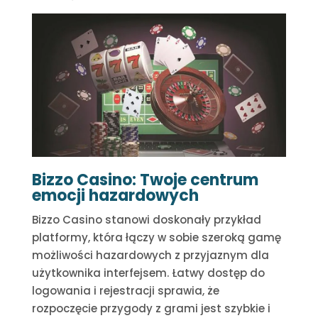
Bizzo Casino: Twoje centrum
emocji hazardowych
Bizzo Casino stanowi doskonały przykład
platformy, która łączy w sobie szeroką gamę
możliwości hazardowych z przyjaznym dla
użytkownika interfejsem. Łatwy dostęp do
logowania i rejestracji sprawia, że
rozpoczęcie przygody z grami jest szybkie i