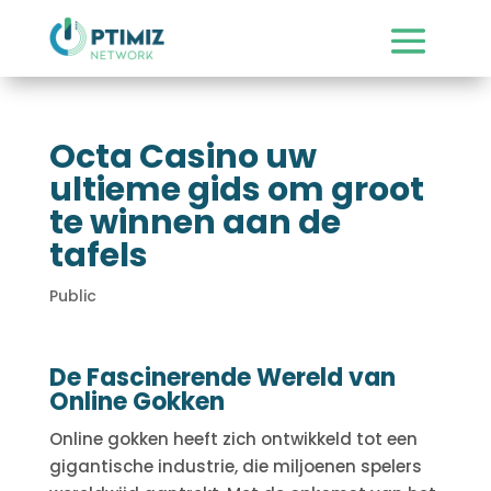
Octa Casino uw
ultieme gids om groot
te winnen aan de
tafels
Public
De Fascinerende Wereld van
Online Gokken
Online gokken heeft zich ontwikkeld tot een
gigantische industrie, die miljoenen spelers