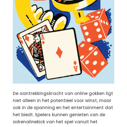
De aantrekkingskracht van online gokken ligt
niet alleen in het potentieel voor winst, maar
ook in de spanning en het entertainment dat
het biedt. Spelers kunnen genieten van de
adrenalinekick van het spel vanuit het