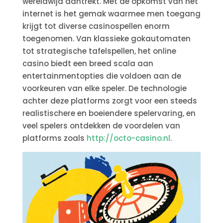
wereldwijd aantrekt. Met de opkomst van het
internet is het gemak waarmee men toegang
krijgt tot diverse casinospellen enorm
toegenomen. Van klassieke gokautomaten
tot strategische tafelspellen, het online
casino biedt een breed scala aan
entertainmentopties die voldoen aan de
voorkeuren van elke speler. De technologie
achter deze platforms zorgt voor een steeds
realistischere en boeiendere spelervaring, en
veel spelers ontdekken de voordelen van
platforms zoals
http://octo-casino.nl
.