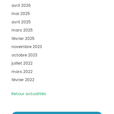
avril 2026
mai 2025
avril 2025
mars 2025
février 2025
novembre 2023
octobre 2023
juillet 2022
mars 2022
février 2022
Retour actualités