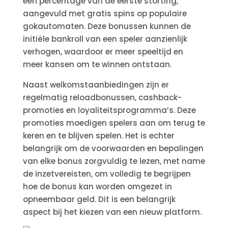
een percentage van de eerste storting,
aangevuld met gratis spins op populaire
gokautomaten. Deze bonussen kunnen de
initiële bankroll van een speler aanzienlijk
verhogen, waardoor er meer speeltijd en
meer kansen om te winnen ontstaan.
Naast welkomstaanbiedingen zijn er
regelmatig reloadbonussen, cashback-
promoties en loyaliteitsprogramma’s. Deze
promoties moedigen spelers aan om terug te
keren en te blijven spelen. Het is echter
belangrijk om de voorwaarden en bepalingen
van elke bonus zorgvuldig te lezen, met name
de inzetvereisten, om volledig te begrijpen
hoe de bonus kan worden omgezet in
opneembaar geld. Dit is een belangrijk
aspect bij het kiezen van een nieuw platform.