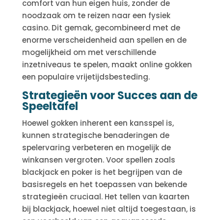
comfort van hun eigen huis, zonder de
noodzaak om te reizen naar een fysiek
casino. Dit gemak, gecombineerd met de
enorme verscheidenheid aan spellen en de
mogelijkheid om met verschillende
inzetniveaus te spelen, maakt online gokken
een populaire vrijetijdsbesteding.
Strategieën voor Succes aan de
Speeltafel
Hoewel gokken inherent een kansspel is,
kunnen strategische benaderingen de
spelervaring verbeteren en mogelijk de
winkansen vergroten. Voor spellen zoals
blackjack en poker is het begrijpen van de
basisregels en het toepassen van bekende
strategieën cruciaal. Het tellen van kaarten
bij blackjack, hoewel niet altijd toegestaan, is