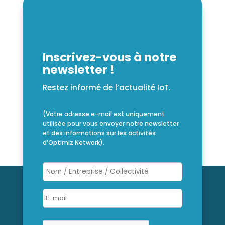
Inscrivez-vous à notre
newsletter !
Restez informé de l’actualité IoT.
(Votre adresse e-mail est uniquement
utilisée pour vous envoyer notre newsletter
et des informations sur les activités
d’Optimiz Network).