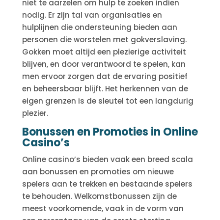
niet te aarzelen om hulp te zoeken indien
nodig. Er zijn tal van organisaties en
hulplijnen die ondersteuning bieden aan
personen die worstelen met gokverslaving.
Gokken moet altijd een plezierige activiteit
blijven, en door verantwoord te spelen, kan
men ervoor zorgen dat de ervaring positief
en beheersbaar blijft. Het herkennen van de
eigen grenzen is de sleutel tot een langdurig
plezier.
Bonussen en Promoties in Online
Casino’s
Online casino’s bieden vaak een breed scala
aan bonussen en promoties om nieuwe
spelers aan te trekken en bestaande spelers
te behouden. Welkomstbonussen zijn de
meest voorkomende, vaak in de vorm van