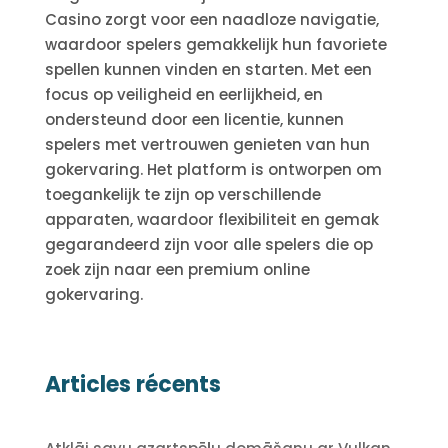
Casino zorgt voor een naadloze navigatie,
waardoor spelers gemakkelijk hun favoriete
spellen kunnen vinden en starten. Met een
focus op veiligheid en eerlijkheid, en
ondersteund door een licentie, kunnen
spelers met vertrouwen genieten van hun
gokervaring. Het platform is ontworpen om
toegankelijk te zijn op verschillende
apparaten, waardoor flexibiliteit en gemak
gegarandeerd zijn voor alle spelers die op
zoek zijn naar een premium online
gokervaring.
Articles récents