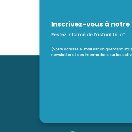
Inscrivez-vous à notre 
Restez informé de l’actualité IoT.
(Votre adresse e-mail est uniquement utili
newsletter et des informations sur les activ