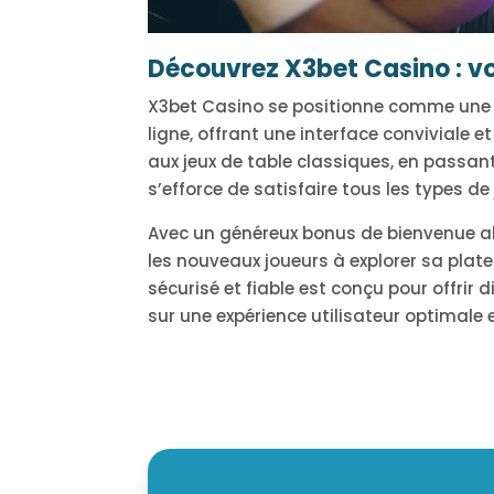
Découvrez X3bet Casino : vot
X3bet Casino se positionne comme une d
ligne, offrant une interface conviviale 
aux jeux de table classiques, en passan
s’efforce de satisfaire tous les types de
Avec un généreux bonus de bienvenue all
les nouveaux joueurs à explorer sa plat
sécurisé et fiable est conçu pour offrir
sur une expérience utilisateur optimale