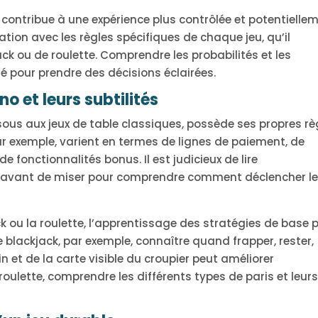
 contribue à une expérience plus contrôlée et potentielle
sation avec les règles spécifiques de chaque jeu, qu’il
ck ou de roulette. Comprendre les probabilités et les
é pour prendre des décisions éclairées.
o et leurs subtilités
ous aux jeux de table classiques, possède ses propres rè
r exemple, varient en termes de lignes de paiement, de
e fonctionnalités bonus. Il est judicieux de lire
ux avant de miser pour comprendre comment déclencher l
k ou la roulette, l’apprentissage des stratégies de base 
le blackjack, par exemple, connaître quand frapper, rester,
n et de la carte visible du croupier peut améliorer
oulette, comprendre les différents types de paris et leur