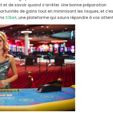
t et de savoir quand s’arrêter. Une bonne préparation
portunités de gains tout en minimisant les risques, et c’e
ons
X3bet
, une plateforme qui saura répondre à vos atten