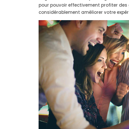
pour pouvoir effectivement profiter des
considérablement améliorer votre expéri