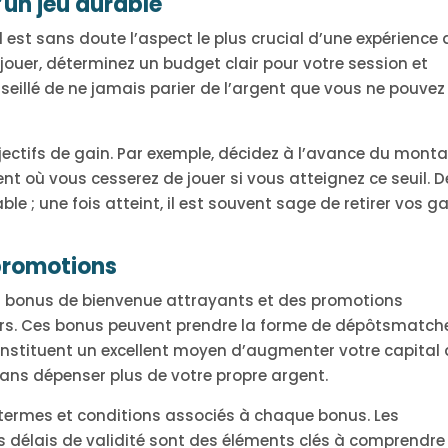
d’un jeu durable
 est sans doute l’aspect le plus crucial d’une expérience 
ouer, déterminez un budget clair pour votre session et
seillé de ne jamais parier de l’argent que vous ne pouvez
bjectifs de gain. Par exemple, décidez à l’avance du mont
t où vous cesserez de jouer si vous atteignez ce seuil. D
le ; une fois atteint, il est souvent sage de retirer vos g
promotions
es bonus de bienvenue attrayants et des promotions
urs. Ces bonus peuvent prendre la forme de dépôtsmatch
constituent un excellent moyen d’augmenter votre capital
 sans dépenser plus de votre propre argent.
es termes et conditions associés à chaque bonus. Les
 les délais de validité sont des éléments clés à comprendre