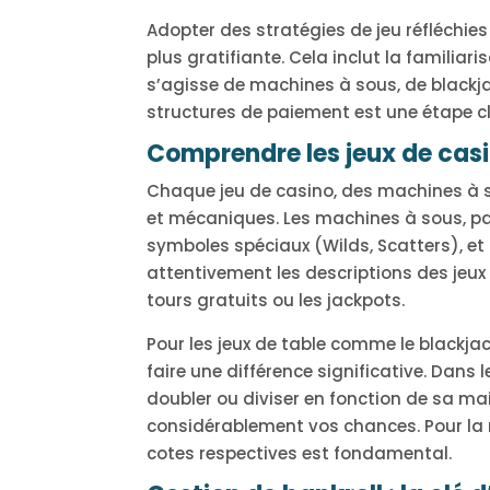
Adopter des stratégies de jeu réfléchies
plus gratifiante. Cela inclut la familiari
s’agisse de machines à sous, de blackja
structures de paiement est une étape cl
Comprendre les jeux de casin
Chaque jeu de casino, des machines à s
et mécaniques. Les machines à sous, pa
symboles spéciaux (Wilds, Scatters), et d
attentivement les descriptions des je
tours gratuits ou les jackpots.
Pour les jeux de table comme le blackjac
faire une différence significative. Dans 
doubler ou diviser en fonction de sa mai
considérablement vos chances. Pour la r
cotes respectives est fondamental.