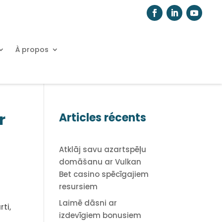
À propos
r
Articles récents
Atklāj savu azartspēļu
domāšanu ar Vulkan
Bet casino spēcīgajiem
resursiem
Laimē dāsni ar
ti,
izdevīgiem bonusiem