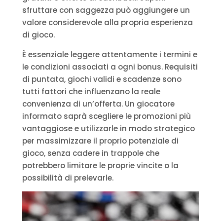
sfruttare con saggezza può aggiungere un
valore considerevole alla propria esperienza
di gioco.
È essenziale leggere attentamente i termini e
le condizioni associati a ogni bonus. Requisiti
di puntata, giochi validi e scadenze sono
tutti fattori che influenzano la reale
convenienza di un’offerta. Un giocatore
informato saprà scegliere le promozioni più
vantaggiose e utilizzarle in modo strategico
per massimizzare il proprio potenziale di
gioco, senza cadere in trappole che
potrebbero limitare le proprie vincite o la
possibilità di prelevarle.