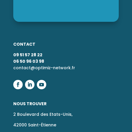
CONTACT
09 51 57 28 22
06 50 96 03 98
contact@optimiz-network.fr
NOUS TROUVER
2 Boulevard des Etats-Unis,
42000 Saint-Étienne