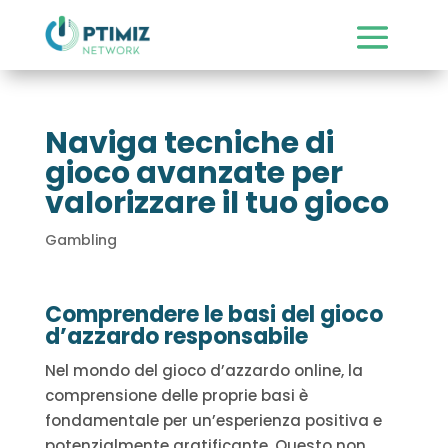
Naviga tecniche di
gioco avanzate per
valorizzare il tuo gioco
Gambling
Comprendere le basi del gioco
d’azzardo responsabile
Nel mondo del gioco d’azzardo online, la
comprensione delle proprie basi è
fondamentale per un’esperienza positiva e
potenzialmente gratificante. Questo non