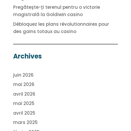
Pregătește-ți terenul pentru o victorie
magistrală la Goldiwin casino
Débloquez les plans révolutionnaires pour
des gains totaux au casino
Archives
juin 2026
mai 2026
avril 2026
mai 2025
avril 2025
mars 2025