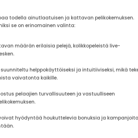
oaa todella ainutlaatuisen ja kattavan pelikokemuksen.
iksi se on erinomainen valinta:
avan määrän erilaisia pelejä, kolikkopeleistä live-
kesken.
suunniteltu helppokäyttöiseksi ja intuitiiviseksi, mikä tek
sta vaivatonta kaikille.
ostus pelaajien turvallisuuteen ja vastuulliseen
elikokemuksen.
 voivat hyödyntää houkuttelevia bonuksia ja kampanjoita
stään.