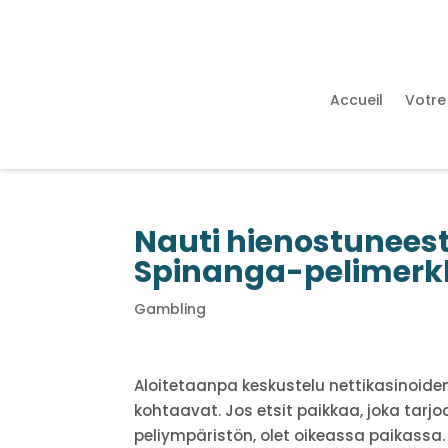
Accueil
Votre
Nauti hienostuneest
Spinanga-pelimerk
Gambling
Aloitetaanpa keskustelu nettikasinoide
kohtaavat. Jos etsit paikkaa, joka tar
peliympäristön, olet oikeassa paikassa.