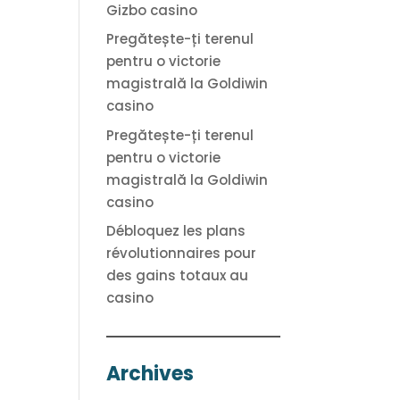
Gizbo casino
Pregătește-ți terenul
pentru o victorie
magistrală la Goldiwin
casino
Pregătește-ți terenul
pentru o victorie
magistrală la Goldiwin
casino
Débloquez les plans
révolutionnaires pour
des gains totaux au
casino
Archives