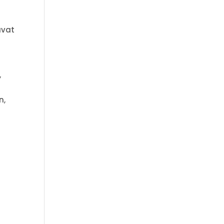
avat
,
n,