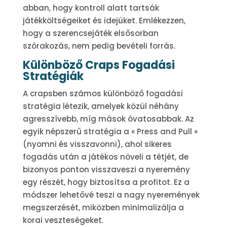
abban, hogy kontroll alatt tartsák
játékköltségeiket és idejüket. Emlékezzen,
hogy a szerencsejáték elsősorban
szórakozás, nem pedig bevételi forrás.
Különböző Craps Fogadási
Stratégiák
A crapsben számos különböző fogadási
stratégia létezik, amelyek közül néhány
agresszívebb, míg mások óvatosabbak. Az
egyik népszerű stratégia a « Press and Pull »
(nyomni és visszavonni), ahol sikeres
fogadás után a játékos növeli a tétjét, de
bizonyos ponton visszaveszi a nyeremény
egy részét, hogy biztosítsa a profitot. Ez a
módszer lehetővé teszi a nagy nyeremények
megszerzését, miközben minimalizálja a
korai veszteségeket.