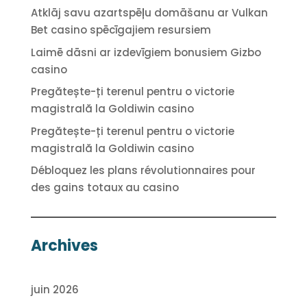
Atklāj savu azartspēļu domāšanu ar Vulkan
Bet casino spēcīgajiem resursiem
Laimē dāsni ar izdevīgiem bonusiem Gizbo
casino
Pregătește-ți terenul pentru o victorie
magistrală la Goldiwin casino
Pregătește-ți terenul pentru o victorie
magistrală la Goldiwin casino
Débloquez les plans révolutionnaires pour
des gains totaux au casino
Archives
juin 2026