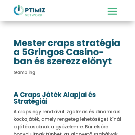
Mester craps stratégia
a 5Gringos Casino-
ban és szerezz előnyt
Gambling
A Craps Játék Alapjai és
Stratégiái
A craps egy rendkívül izgalmas és dinamikus
kockajáték, amely rengeteg lehetőséget kínál
a játékosoknak a győzelemre. Bár elsőre
bonyolultnak tűnhet, az alapvető szabályok