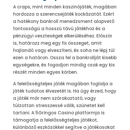
A craps, mint minden kaszinójáték, magában
hordozza a szerencsejáték kockázatát. Ezért
a hatékony bankroll menedzsment alapvető
fontosságú a hosszú távú játékhoz és a
pénzügyi veszteségek elkerüléséhez. Először
is, határozz meg egy fix összeget, amit
hajlandó vagy elveszíteni, és soha ne lépj túl
ezen a határon. Ossza fel a bankrollját kisebb
egységekre, és fogadjon mindig csak egy kis
részét minden egyes körben.
A felelősségteljes játék magában foglalja a
játék tudatos élvezetét is. Ha úgy érzed, hogy
a játék már nem szórakoztató, vagy
túlzottan stresszessé válik, szünetet kell
tartani. A 5Gringos Casino platformja is
támogatja a felelősségteljes játékot,
különböző eszközökkel segítve a játékosokat