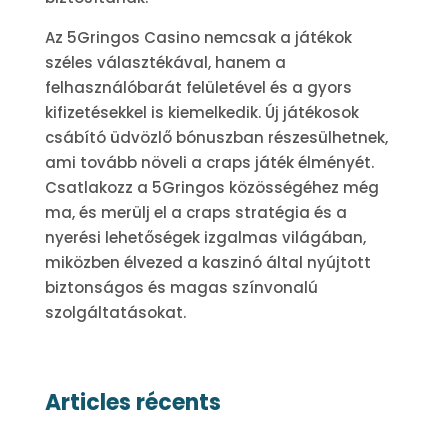
Az 5Gringos Casino nemcsak a játékok
széles választékával, hanem a
felhasználóbarát felületével és a gyors
kifizetésekkel is kiemelkedik. Új játékosok
csábító üdvözlő bónuszban részesülhetnek,
ami tovább növeli a craps játék élményét.
Csatlakozz a 5Gringos közösségéhez még
ma, és merülj el a craps stratégia és a
nyerési lehetőségek izgalmas világában,
miközben élvezed a kaszinó által nyújtott
biztonságos és magas színvonalú
szolgáltatásokat.
Articles récents