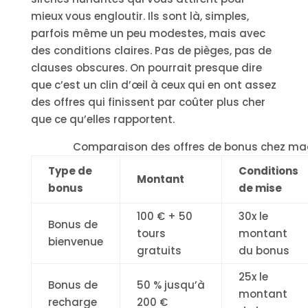
mieux vous engloutir. Ils sont là, simples,
parfois même un peu modestes, mais avec
des conditions claires. Pas de pièges, pas de
clauses obscures. On pourrait presque dire
que c’est un clin d’œil à ceux qui en ont assez
des offres qui finissent par coûter plus cher
que ce qu’elles rapportent.
Comparaison des offres de bonus chez m
Type de
Conditions
Montant
bonus
de mise
100 € + 50
30x le
Bonus de
tours
montant
bienvenue
gratuits
du bonus
25x le
Bonus de
50 % jusqu’à
montant
recharge
200 €