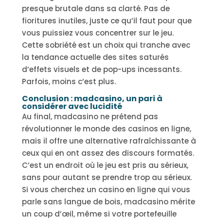
presque brutale dans sa clarté. Pas de
fioritures inutiles, juste ce qu’il faut pour que
vous puissiez vous concentrer sur le jeu.
Cette sobriété est un choix qui tranche avec
la tendance actuelle des sites saturés
d’effets visuels et de pop-ups incessants.
Parfois, moins c’est plus.
Conclusion : madcasino, un pari à
considérer avec lucidité
Au final, madcasino ne prétend pas
révolutionner le monde des casinos en ligne,
mais il offre une alternative rafraîchissante à
ceux qui en ont assez des discours formatés.
C’est un endroit où le jeu est pris au sérieux,
sans pour autant se prendre trop au sérieux.
Si vous cherchez un casino en ligne qui vous
parle sans langue de bois, madcasino mérite
un coup d’œil, même si votre portefeuille