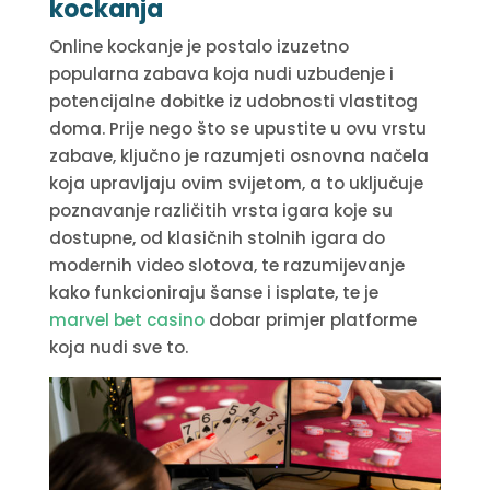
kockanja
Online kockanje je postalo izuzetno
popularna zabava koja nudi uzbuđenje i
potencijalne dobitke iz udobnosti vlastitog
doma. Prije nego što se upustite u ovu vrstu
zabave, ključno je razumjeti osnovna načela
koja upravljaju ovim svijetom, a to uključuje
poznavanje različitih vrsta igara koje su
dostupne, od klasičnih stolnih igara do
modernih video slotova, te razumijevanje
kako funkcioniraju šanse i isplate, te je
marvel bet casino
dobar primjer platforme
koja nudi sve to.