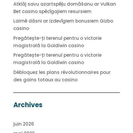
Atklāj savu azartspēļu domāšanu ar Vulkan
Bet casino spēcīgajiem resursiem
Laimē dāsni ar izdevīgiem bonusiem Gizbo
casino
Pregătește-ți terenul pentru o victorie
magistrală la Goldiwin casino
Pregătește-ți terenul pentru o victorie
magistrală la Goldiwin casino
Débloquez les plans révolutionnaires pour
des gains totaux au casino
Archives
juin 2026