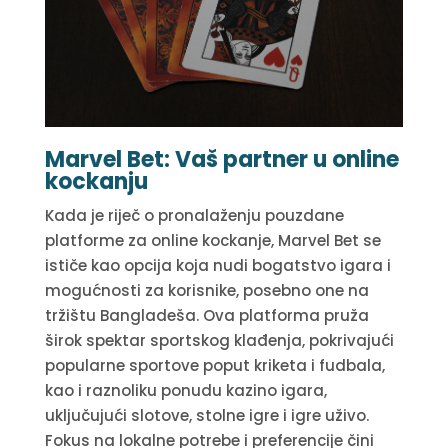
Marvel Bet: Vaš partner u online
kockanju
Kada je riječ o pronalaženju pouzdane
platforme za online kockanje, Marvel Bet se
ističe kao opcija koja nudi bogatstvo igara i
mogućnosti za korisnike, posebno one na
tržištu Bangladeša. Ova platforma pruža
širok spektar sportskog klađenja, pokrivajući
popularne sportove poput kriketa i fudbala,
kao i raznoliku ponudu kazino igara,
uključujući slotove, stolne igre i igre uživo.
Fokus na lokalne potrebe i preferencije čini