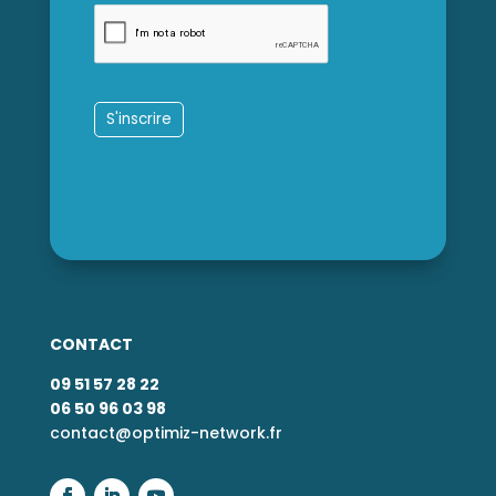
CONTACT
09 51 57 28 22
06 50 96 03 98
contact@optimiz-network.fr