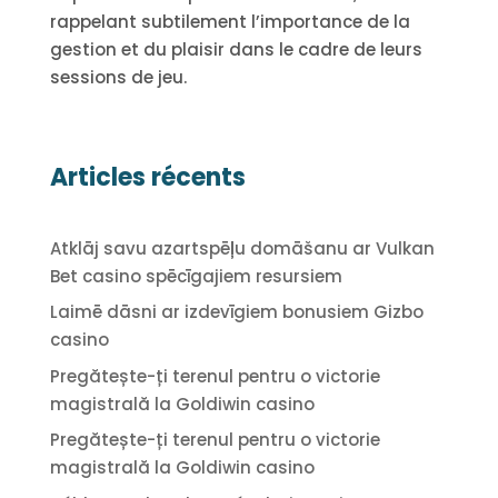
rappelant subtilement l’importance de la
gestion et du plaisir dans le cadre de leurs
sessions de jeu.
Articles récents
Atklāj savu azartspēļu domāšanu ar Vulkan
Bet casino spēcīgajiem resursiem
Laimē dāsni ar izdevīgiem bonusiem Gizbo
casino
Pregătește-ți terenul pentru o victorie
magistrală la Goldiwin casino
Pregătește-ți terenul pentru o victorie
magistrală la Goldiwin casino