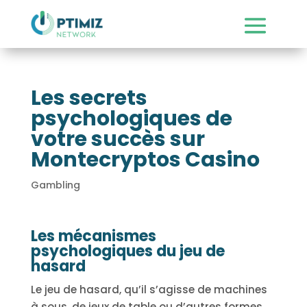
Les secrets
psychologiques de
votre succès sur
Montecryptos Casino
Gambling
Les mécanismes
psychologiques du jeu de
hasard
Le jeu de hasard, qu’il s’agisse de machines
à sous, de jeux de table ou d’autres formes