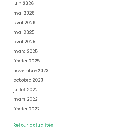
juin 2026
mai 2026
avril 2026
mai 2025
avril 2025
mars 2025
février 2025
novembre 2023
octobre 2023
juillet 2022
mars 2022
février 2022
Retour actualités