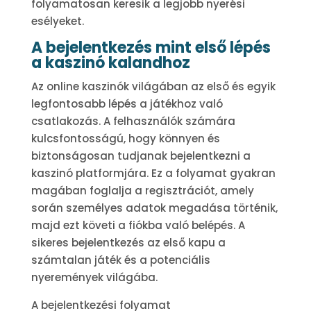
folyamatosan keresik a legjobb nyerési
esélyeket.
A bejelentkezés mint első lépés
a kaszinó kalandhoz
Az online kaszinók világában az első és egyik
legfontosabb lépés a játékhoz való
csatlakozás. A felhasználók számára
kulcsfontosságú, hogy könnyen és
biztonságosan tudjanak bejelentkezni a
kaszinó platformjára. Ez a folyamat gyakran
magában foglalja a regisztrációt, amely
során személyes adatok megadása történik,
majd ezt követi a fiókba való belépés. A
sikeres bejelentkezés az első kapu a
számtalan játék és a potenciális
nyeremények világába.
A bejelentkezési folyamat