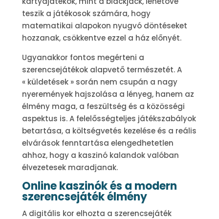
kártyajátékok, mint a blackjack, lehetővé
teszik a játékosok számára, hogy
matematikai alapokon nyugvó döntéseket
hozzanak, csökkentve ezzel a ház előnyét.
Ugyanakkor fontos megérteni a
szerencsejátékok alapvető természetét. A
« küldetések » során nem csupán a nagy
nyeremények hajszolása a lényeg, hanem az
élmény maga, a feszültség és a közösségi
aspektus is. A felelősségteljes játékszabályok
betartása, a költségvetés kezelése és a reális
elvárások fenntartása elengedhetetlen
ahhoz, hogy a kaszinó kalandok valóban
élvezetesek maradjanak.
Online kaszinók és a modern
szerencsejáték élmény
A digitális kor elhozta a szerencsejáték