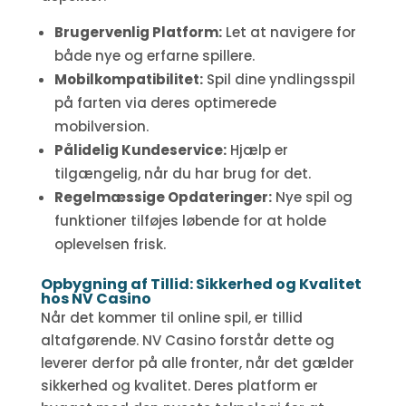
Brugervenlig Platform:
Let at navigere for
både nye og erfarne spillere.
Mobilkompatibilitet:
Spil dine yndlingsspil
på farten via deres optimerede
mobilversion.
Pålidelig Kundeservice:
Hjælp er
tilgængelig, når du har brug for det.
Regelmæssige Opdateringer:
Nye spil og
funktioner tilføjes løbende for at holde
oplevelsen frisk.
Opbygning af Tillid: Sikkerhed og Kvalitet
hos NV Casino
Når det kommer til online spil, er tillid
altafgørende. NV Casino forstår dette og
leverer derfor på alle fronter, når det gælder
sikkerhed og kvalitet. Deres platform er