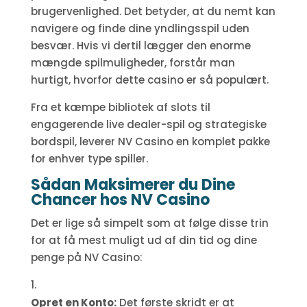
brugervenlighed. Det betyder, at du nemt kan
navigere og finde dine yndlingsspil uden
besvær. Hvis vi dertil lægger den enorme
mængde spilmuligheder, forstår man
hurtigt, hvorfor dette casino er så populært.
Fra et kæmpe bibliotek af slots til
engagerende live dealer-spil og strategiske
bordspil, leverer NV Casino en komplet pakke
for enhver type spiller.
Sådan Maksimerer du Dine
Chancer hos NV Casino
Det er lige så simpelt som at følge disse trin
for at få mest muligt ud af din tid og dine
penge på NV Casino:
Opret en Konto:
Det første skridt er at