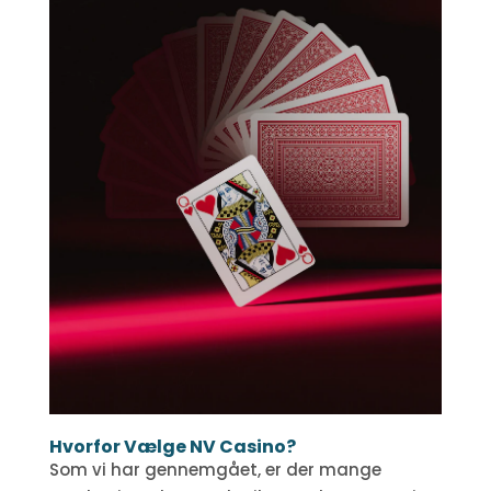
Hvorfor Vælge NV Casino?
Som vi har gennemgået, er der mange