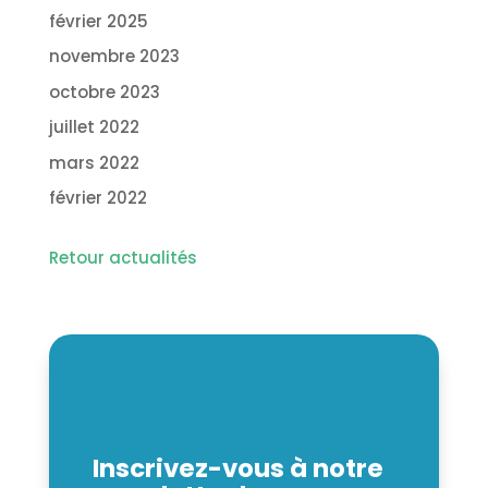
février 2025
novembre 2023
octobre 2023
juillet 2022
mars 2022
février 2022
Retour actualités
Inscrivez-vous à notre