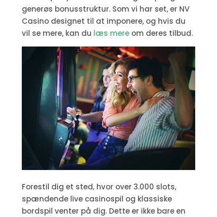
generøs bonusstruktur. Som vi har set, er NV
Casino designet til at imponere, og hvis du
vil se mere, kan du
læs mere
om deres tilbud.
Forestil dig et sted, hvor over 3.000 slots,
spændende live casinospil og klassiske
bordspil venter på dig. Dette er ikke bare en