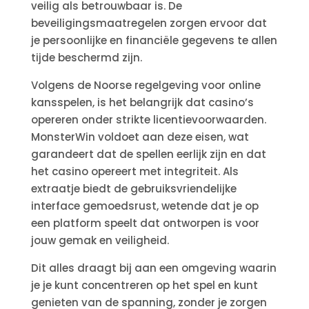
veilig als betrouwbaar is. De
beveiligingsmaatregelen zorgen ervoor dat
je persoonlijke en financiële gegevens te allen
tijde beschermd zijn.
Volgens de Noorse regelgeving voor online
kansspelen, is het belangrijk dat casino’s
opereren onder strikte licentievoorwaarden.
MonsterWin voldoet aan deze eisen, wat
garandeert dat de spellen eerlijk zijn en dat
het casino opereert met integriteit. Als
extraatje biedt de gebruiksvriendelijke
interface gemoedsrust, wetende dat je op
een platform speelt dat ontworpen is voor
jouw gemak en veiligheid.
Dit alles draagt bij aan een omgeving waarin
je je kunt concentreren op het spel en kunt
genieten van de spanning, zonder je zorgen