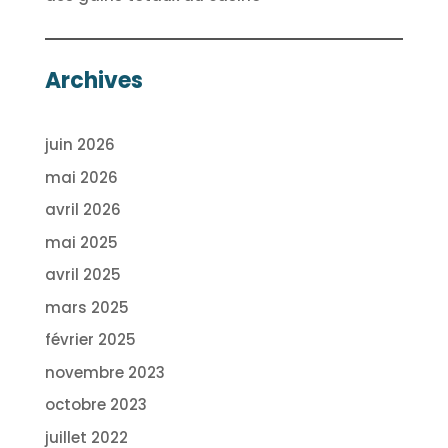
Archives
juin 2026
mai 2026
avril 2026
mai 2025
avril 2025
mars 2025
février 2025
novembre 2023
octobre 2023
juillet 2022