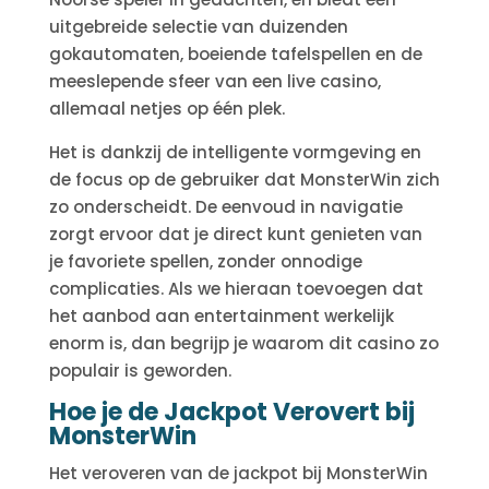
uitgebreide selectie van duizenden
gokautomaten, boeiende tafelspellen en de
meeslepende sfeer van een live casino,
allemaal netjes op één plek.
Het is dankzij de intelligente vormgeving en
de focus op de gebruiker dat MonsterWin zich
zo onderscheidt. De eenvoud in navigatie
zorgt ervoor dat je direct kunt genieten van
je favoriete spellen, zonder onnodige
complicaties. Als we hieraan toevoegen dat
het aanbod aan entertainment werkelijk
enorm is, dan begrijp je waarom dit casino zo
populair is geworden.
Hoe je de Jackpot Verovert bij
MonsterWin
Het veroveren van de jackpot bij MonsterWin